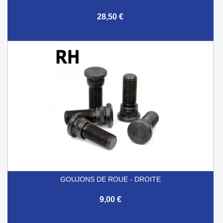
28,50 €
GOUJONS DE ROUE - DROITE
9,00 €