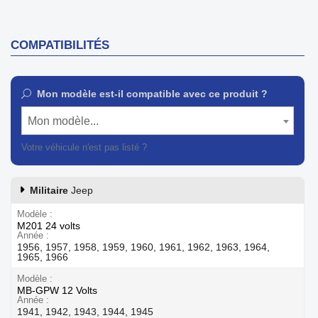
COMPATIBILITÉS
Mon modèle est-il compatible avec ce produit ?
Mon modèle...
Votre véhicule n'est pas listé ?
Contactez notre service client
Militaire
Jeep
Modèle
M201 24 volts
Année
1956, 1957, 1958, 1959, 1960, 1961, 1962, 1963, 1964,
1965, 1966
Modèle
MB-GPW 12 Volts
Année
1941, 1942, 1943, 1944, 1945