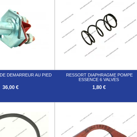
DE DEMARREUR AU PIED
RESSORT DIAPHRAGME POMPE
ESSENCE 6 VALVES
36,00 €
1,80 €

Aperçu rapide
Aperçu rapide