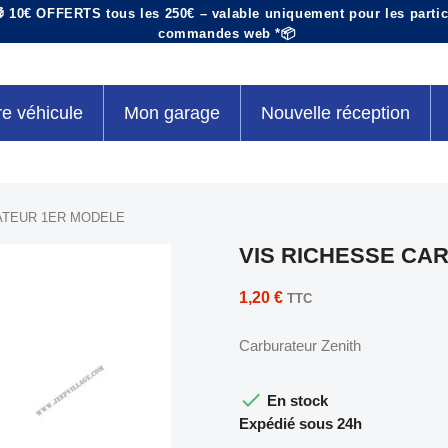
 10€ OFFERTS tous les 250€ – valable uniquement pour les particu
commandes web *📦
re véhicule
Mon garage
Nouvelle réception
ATEUR 1ER MODELE
VIS RICHESSE CA
1,20 €
TTC
Carburateur Zenith

En stock
Expédié sous 24h