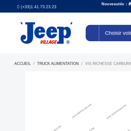
Nouveautés : 
(+33)1.41.73.23.23
Choisir vot
ACCUEIL
TRUCK ALIMENTATION
VIS RICHESSE CARBUR