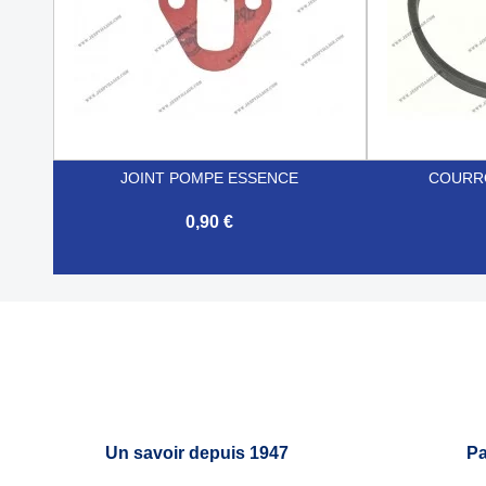
JOINT POMPE ESSENCE
COURRO
0,90 €


Aperçu rapide
Un savoir depuis 1947
Pa