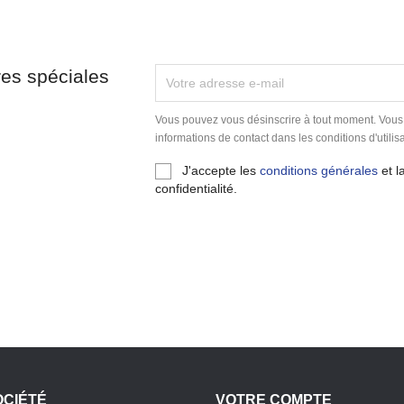
res spéciales
Vous pouvez vous désinscrire à tout moment. Vous
informations de contact dans les conditions d'utilisa
J'accepte les
conditions générales
et l
confidentialité.
OCIÉTÉ
VOTRE COMPTE