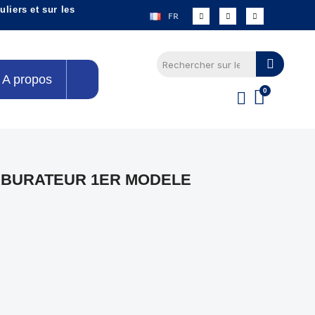
liers et sur les
FR
A propos
RBURATEUR 1ER MODELE