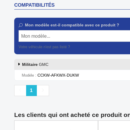
COMPATIBILITÉS
Mon modèle est-il compatible avec ce produit ?
Mon modèle...
Votre véhicule n'est pas listé ?
Contactez notre service client
Militaire
GMC
CCKW-AFKWX-DUKW
Modèle
Précédent
Suivant
1
Les clients qui ont acheté ce produit o