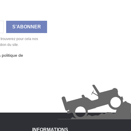
 trouverez pour cela nos
tion du site.
a politique de
INFORMATIONS