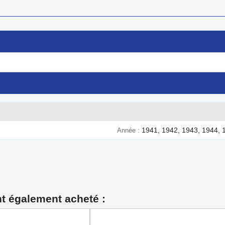
1941, 1942, 1943, 1944, 
Année
nt également acheté :