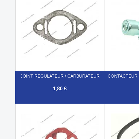
JOINT REGULATEUR / CARBURATEUR
CONTACTEUR 
1,80 €


Aperçu rapide