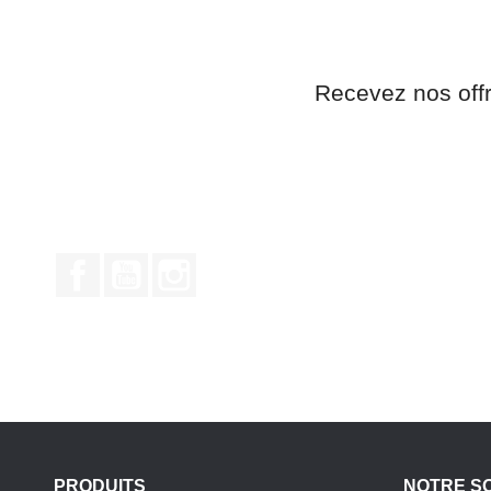
Recevez nos off
Facebook
YouTube
Instagram
PRODUITS
NOTRE S