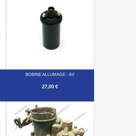
BOBINE ALLUMAGE - 6V
27,00 €

Aperçu rapide