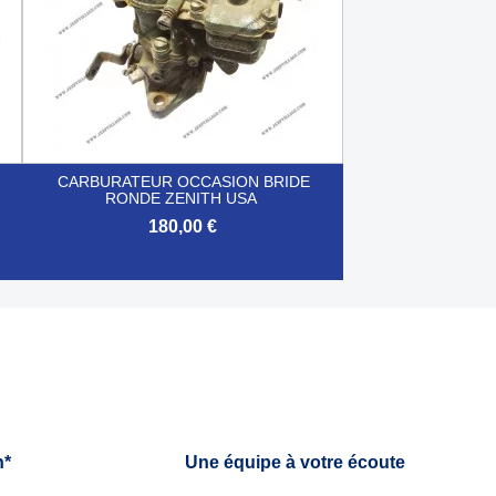
CARBURATEUR OCCASION BRIDE
RONDE ZENITH USA
180,00 €

Aperçu rapide
h*
Une équipe à votre écoute