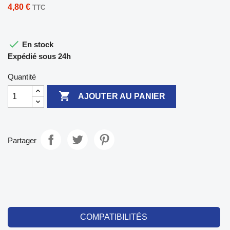
4,80 €
TTC

En stock
Expédié sous 24h
Quantité

AJOUTER AU PANIER
Partager
COMPATIBILITÉS