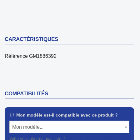
CARACTÉRISTIQUES
Référence
GM1886392
COMPATIBILITÉS
Mon modèle est-il compatible avec ce produit ?
Mon modèle...
Votre véhicule n'est pas listé ?
Contactez notre service client