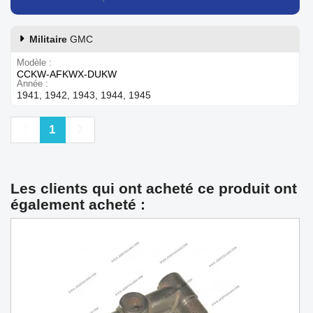
Militaire
GMC
Modèle
CCKW-AFKWX-DUKW
Année
1941, 1942, 1943, 1944, 1945
Précédent
Suivant
1
Les clients qui ont acheté ce produit ont
également acheté :