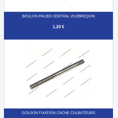
BOULON PALIER CENTRAL VILEBREQUIN
1,20 €
GOUJON FIXATION CACHE CULBUTEURS