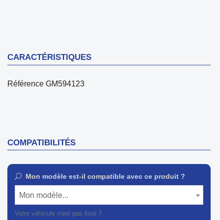
CARACTÉRISTIQUES
Référence
GM594123
COMPATIBILITÉS
Mon modèle est-il compatible avec ce produit ?
Mon modèle...
Votre véhicule n'est pas listé ?
Contactez notre service client