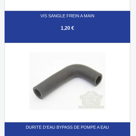
VIS SANGLE FREIN A MAIN
1,20 €
DURITE D'EAU BYPASS DE POMPE A EAU