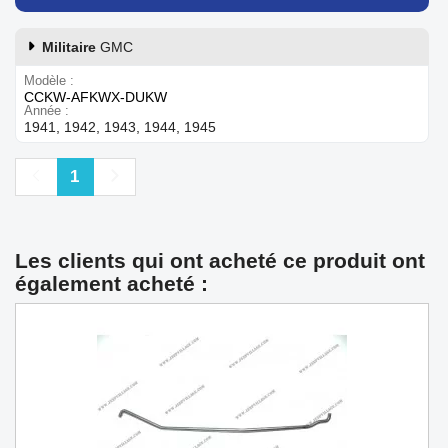
Militaire
GMC
Modèle
CCKW-AFKWX-DUKW
Année
1941, 1942, 1943, 1944, 1945
Précédent
Suivant
1
Les clients qui ont acheté ce produit ont
également acheté :