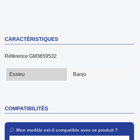
CARACTÉRISTIQUES
Référence
GM3659532
Essieu
Banjo
COMPATIBILITÉS
Mon modèle est-il compatible avec ce produit ?