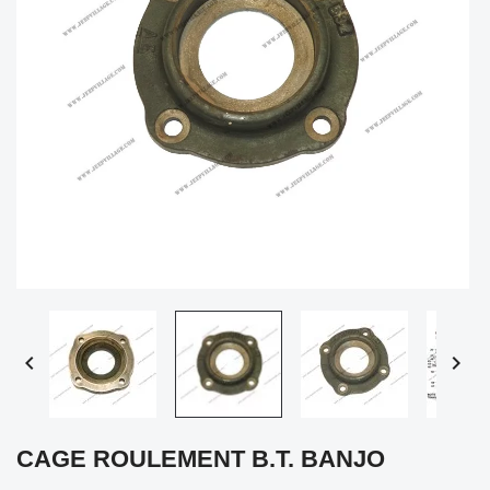


CAGE ROULEMENT B.T. BANJO