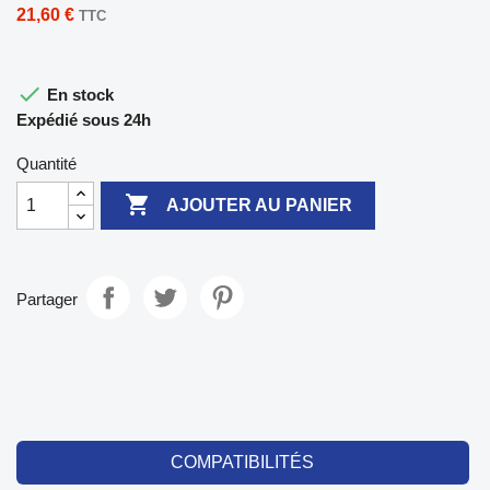
21,60 €
TTC

En stock
Expédié sous 24h
Quantité

AJOUTER AU PANIER
Partager
COMPATIBILITÉS