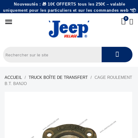
Nouveautés : 🎁 10€ OFFERTS tous les 250€ – valable
uniquement pour les particuliers et sur les commandes web *📦
ACCUEIL
TRUCK BOÎTE DE TRANSFERT
CAGE ROULEMENT
B.T. BANJO