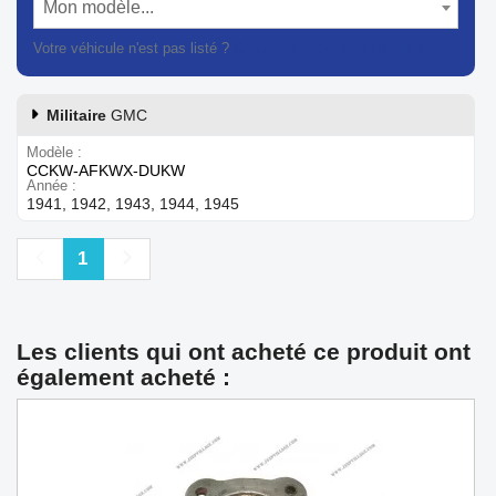
Mon modèle...
Votre véhicule n'est pas listé ?
Contactez notre service client
Militaire
GMC
Modèle
CCKW-AFKWX-DUKW
Année
1941, 1942, 1943, 1944, 1945
Précédent
Suivant
1
Les clients qui ont acheté ce produit ont
également acheté :