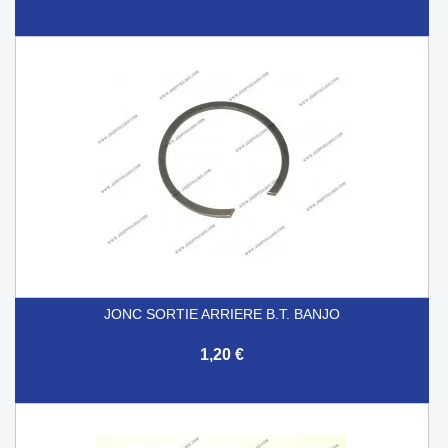
JONC SORTIE ARRIERE B.T. BANJO
1,20 €