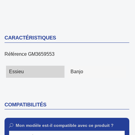
CARACTÉRISTIQUES
Référence
GM3659553
Essieu
Banjo
COMPATIBILITÉS
Mon modèle est-il compatible avec ce produit ?