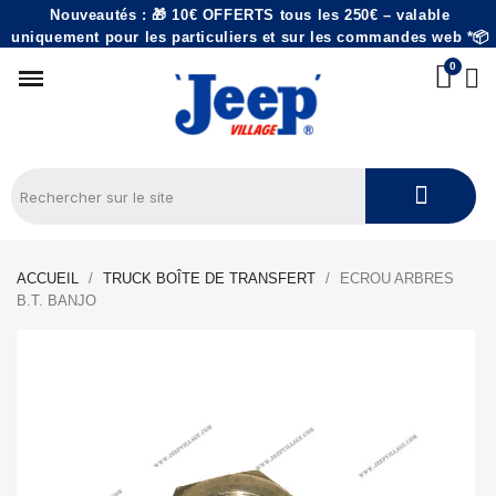
Nouveautés : 🎁 10€ OFFERTS tous les 250€ – valable
uniquement pour les particuliers et sur les commandes web *📦
ACCUEIL
TRUCK BOÎTE DE TRANSFERT
ECROU ARBRES
B.T. BANJO