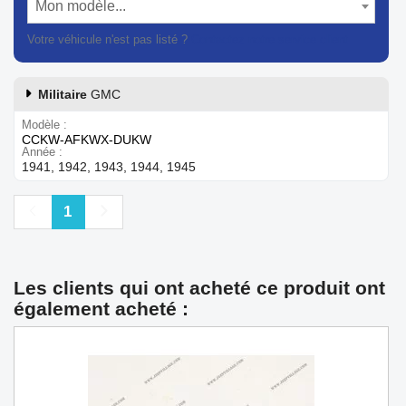
Mon modèle...
Votre véhicule n'est pas listé ?
Contactez notre service client
Militaire
GMC
Modèle
CCKW-AFKWX-DUKW
Année
1941, 1942, 1943, 1944, 1945
Précédent
Suivant
1
Les clients qui ont acheté ce produit ont
également acheté :