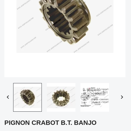


PIGNON CRABOT B.T. BANJO