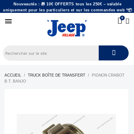
Nouveautés : 🎁 10€ OFFERTS tous les 250€ – valable
uniquement pour les particuliers et sur les commandes web *📦
ACCUEIL
TRUCK BOÎTE DE TRANSFERT
PIGNON CRABOT
B.T. BANJO