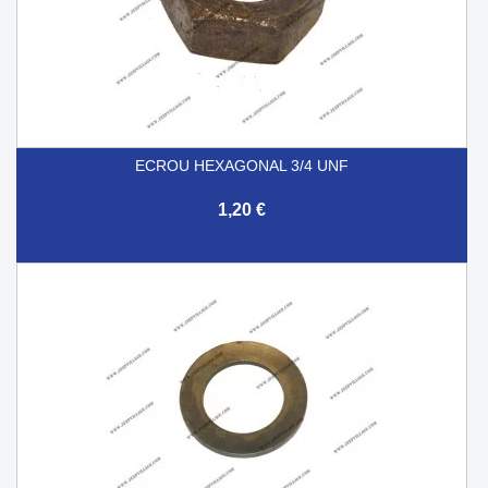
ECROU HEXAGONAL 3/4 UNF
1,20 €