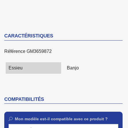
CARACTÉRISTIQUES
Référence
GM3659872
Essieu
Banjo
COMPATIBILITÉS
Mon modèle est-il compatible avec ce produit ?