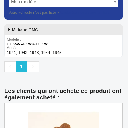
Mon modèle...
Votre véhicule n'est pas listé ?
Contactez notre service client
Militaire
GMC
Modèle
CCKW-AFKWX-DUKW
Année
1941, 1942, 1943, 1944, 1945
Précédent
Suivant
1
Les clients qui ont acheté ce produit ont
également acheté :