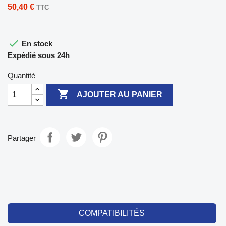
50,40 €
TTC

En stock
Expédié sous 24h
Quantité

AJOUTER AU PANIER
Partager
COMPATIBILITÉS