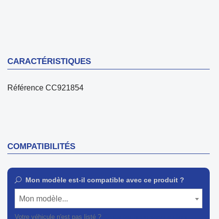
CARACTÉRISTIQUES
Référence
CC921854
COMPATIBILITÉS
Mon modèle est-il compatible avec ce produit ?
Mon modèle...
Votre véhicule n'est pas listé ?
Contactez notre service client