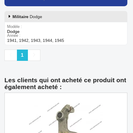
Militaire
Dodge
Modèle
Dodge
Année
1941, 1942, 1943, 1944, 1945
Précédent
Suivant
1
Les clients qui ont acheté ce produit ont
également acheté :