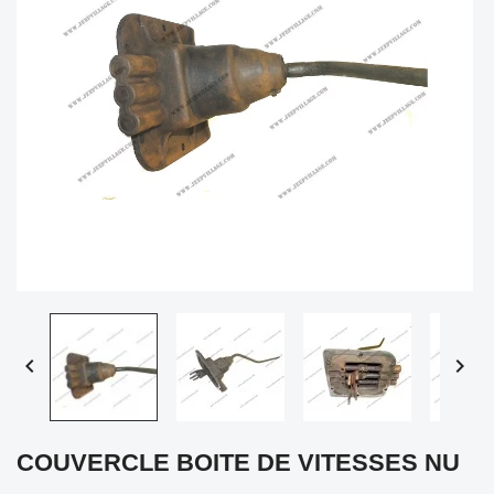


COUVERCLE BOITE DE VITESSES NU