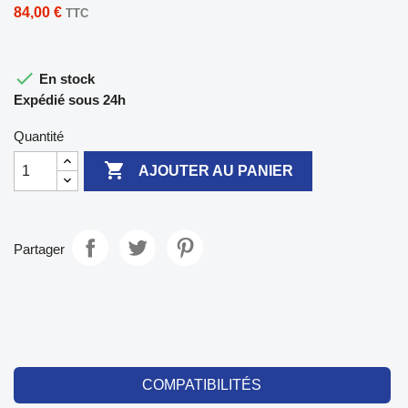
84,00 €
TTC

En stock
Expédié sous 24h
Quantité

AJOUTER AU PANIER
Partager
COMPATIBILITÉS