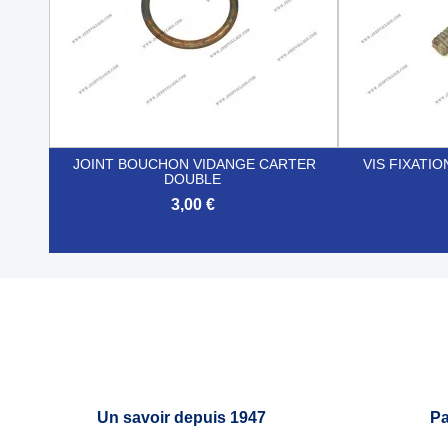
JOINT BOUCHON VIDANGE CARTER
VIS FIXATI
DOUBLE
3,00 €


Aperçu rapide
Un savoir depuis 1947
Pa