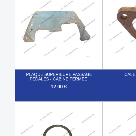
PLAQUE SUPERIEURE PASSAGE
CALE
PEDALES - CABINE FERMEE
12,00 €


Aperçu rapide