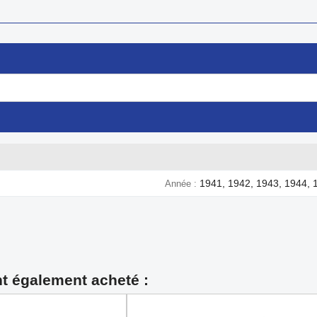
1941, 1942, 1943, 1944, 
Année
nt également acheté :