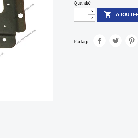
Quantité

AJOUTER
Partager