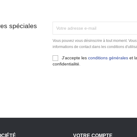
res spéciales
Vous pouvez vous désinscrire à tout moment. Vous
informations de contact dans les conditions d'utilisa
J'accepte les
conditions générales
et l
confidentialité.
OCIÉTÉ
VOTRE COMPTE