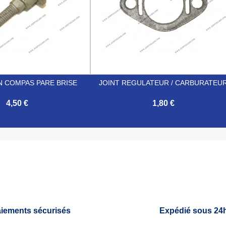
ON COMPAS PARE BRISE
JOINT REGULATEUR / CARBURATEU
4,50 €
1,80 €

Aperçu rapide
Aperçu rapide
iements sécurisés
Expédié sous 24