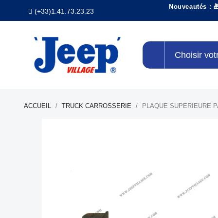
Nouveautés : 
(+33)1.41.73.23.23
Choisir vot
ACCUEIL
TRUCK CARROSSERIE
PLAQUE SUPERIEURE P