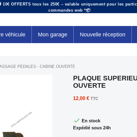
 10€ OFFERTS tous les 250€ – valable uniquement pour les particu
commandes web *📦
re véhicule
Mon garage
Nouvelle réception
ASSAGE PEDALES - CABINE OUVERTE
PLAQUE SUPERIEU
OUVERTE
12,00 €
TTC

En stock
Expédié sous 24h