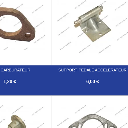
 CARBURATEUR
SUPPORT PEDALE ACCELERATEUR
1,20 €
6,00 €

Aperçu rapide
Aperçu rapide