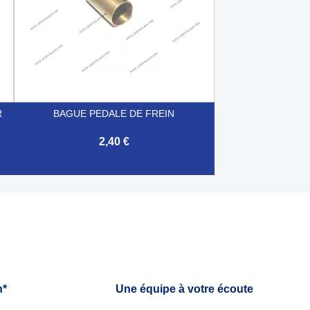
R
BAGUE PEDALE DE FREIN
2,40 €

Aperçu rapide
h*
Une équipe à votre écoute