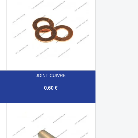
JOINT CUIVRE
0,60 €

Aperçu rapide