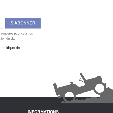
 trouverez pour cela nos
tion du site.
a politique de
INFORMATIONS