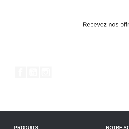
Recevez nos off
Facebook
YouTube
Instagram
PRODUITS
NOTRE S