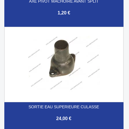
AXE PIVOT MACHOIRE AVANT SPLIT
1,20 €
SORTIE EAU SUPERIEURE CULASSE
24,00 €