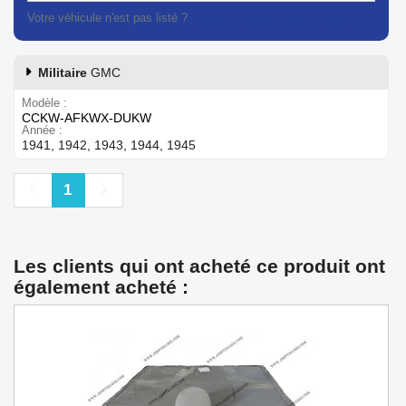
Votre véhicule n'est pas listé ?
Contactez notre service client
Militaire
GMC
Modèle
CCKW-AFKWX-DUKW
Année
1941, 1942, 1943, 1944, 1945
Précédent
Suivant
1
Les clients qui ont acheté ce produit ont
également acheté :