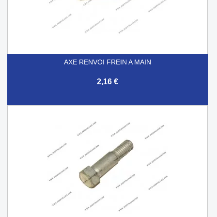
AXE RENVOI FREIN A MAIN
2,16 €