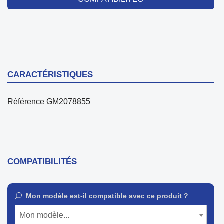
CARACTÉRISTIQUES
Référence
GM2078855
COMPATIBILITÉS
Mon modèle est-il compatible avec ce produit ?
Mon modèle...