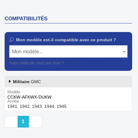
COMPATIBILITÉS
Mon modèle est-il compatible avec ce produit ?
Mon modèle...
Votre véhicule n'est pas listé ?
Contactez notre service client
Militaire
GMC
Modèle
CCKW-AFKWX-DUKW
Année
1941, 1942, 1943, 1944, 1945
Précédent
Suivant
1