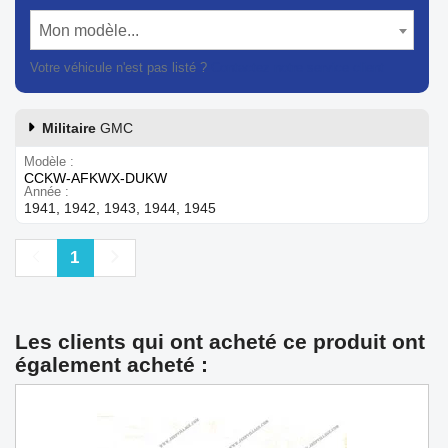
Mon modèle...
Votre véhicule n'est pas listé ?
Contactez notre service client
Militaire
GMC
Modèle
CCKW-AFKWX-DUKW
Année
1941, 1942, 1943, 1944, 1945
Précédent
Suivant
1
Les clients qui ont acheté ce produit ont
également acheté :