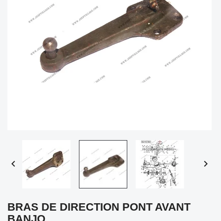


BRAS DE DIRECTION PONT AVANT
BANJO