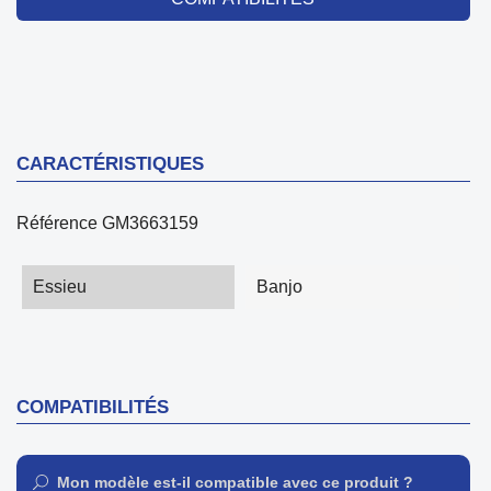
CARACTÉRISTIQUES
Référence
GM3663159
Essieu
Banjo
COMPATIBILITÉS
Mon modèle est-il compatible avec ce produit ?