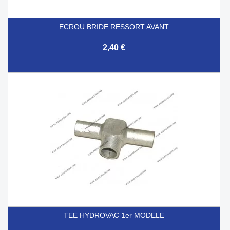
ECROU BRIDE RESSORT AVANT
2,40 €
TEE HYDROVAC 1er MODELE