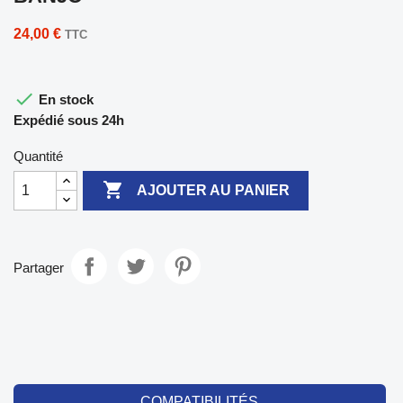
24,00 €
TTC

En stock
Expédié sous 24h
Quantité

AJOUTER AU PANIER
Partager
COMPATIBILITÉS