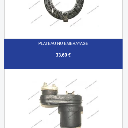
PLATEAU NU EMBRAYAGE
33,60 €