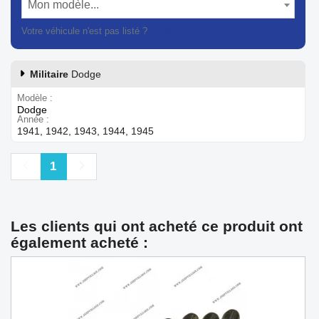
Mon modèle...
Votre véhicule n'est pas listé ?
Contactez notre service client
Militaire
Dodge
Modèle
Dodge
Année
1941, 1942, 1943, 1944, 1945
Précédent
Suivant
1
Les clients qui ont acheté ce produit ont
également acheté :