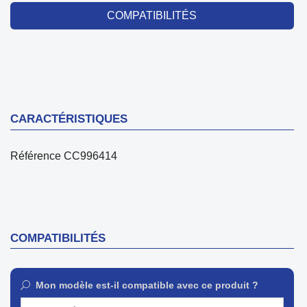
COMPATIBILITÉS
CARACTÉRISTIQUES
Référence
CC996414
COMPATIBILITÉS
Mon modèle est-il compatible avec ce produit ?