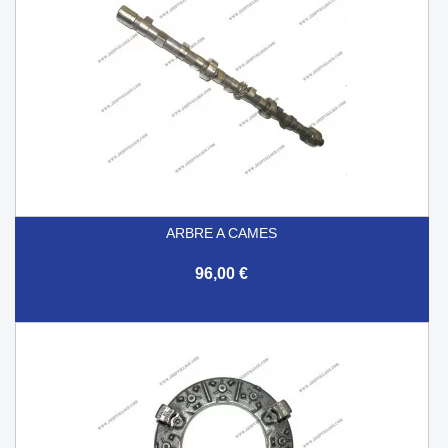
ARBRE A CAMES
96,00 €