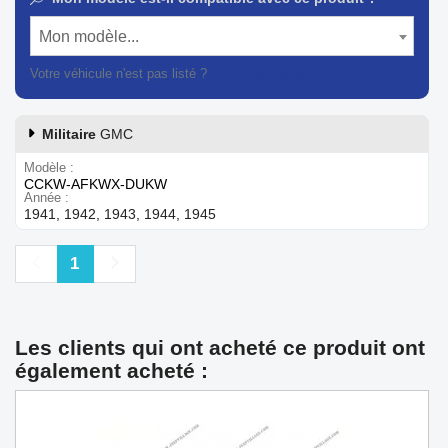
Mon modèle...
Votre véhicule n'est pas listé ?
Contactez notre service client
Militaire
GMC
Modèle
CCKW-AFKWX-DUKW
Année
1941, 1942, 1943, 1944, 1945
Précédent
Suivant
1
Les clients qui ont acheté ce produit ont
également acheté :