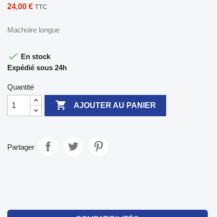
24,00 €
TTC
Machoire longue

En stock
Expédié sous 24h
Quantité

AJOUTER AU PANIER
Partager