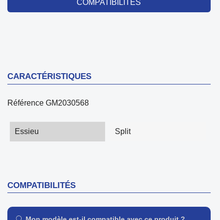
COMPATIBILITÉS
CARACTÉRISTIQUES
Référence
GM2030568
Essieu
Split
COMPATIBILITÉS
Mon modèle est-il compatible avec ce produit ?