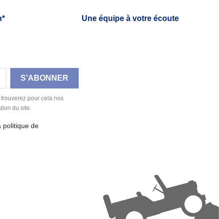
h*
Une équipe à votre écoute
 trouverez pour cela nos
tion du site.
a politique de