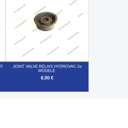
NT
JOINT VALVE RELAIS HYDROVAC 2e
MODELE
6,00 €

Aperçu rapide