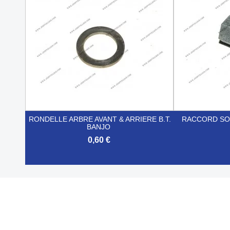
RONDELLE ARBRE AVANT & ARRIERE B.T.
RACCORD SO
BANJO
0,60 €


Aperçu rapide