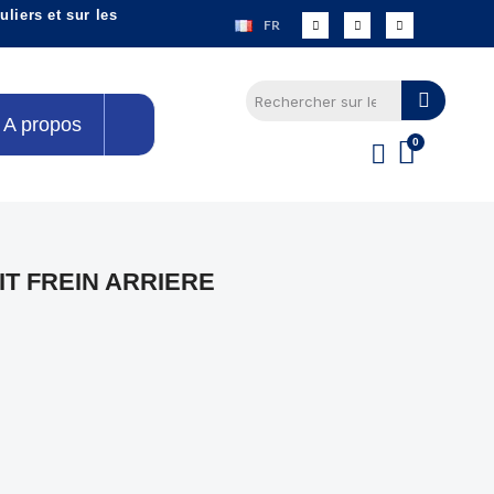
liers et sur les
FR
A propos
T FREIN ARRIERE