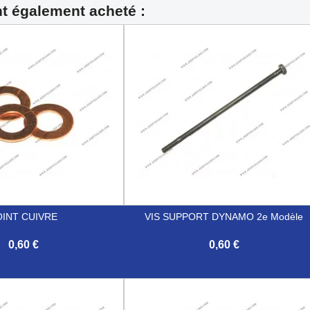
nt également acheté :
OINT CUIVRE
VIS SUPPORT DYNAMO 2e Modèle
0,60 €
0,60 €

Aperçu rapide
Aperçu rapide