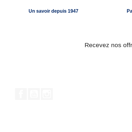
Un savoir depuis 1947
Pa
Recevez nos off
Facebook
YouTube
Instagram