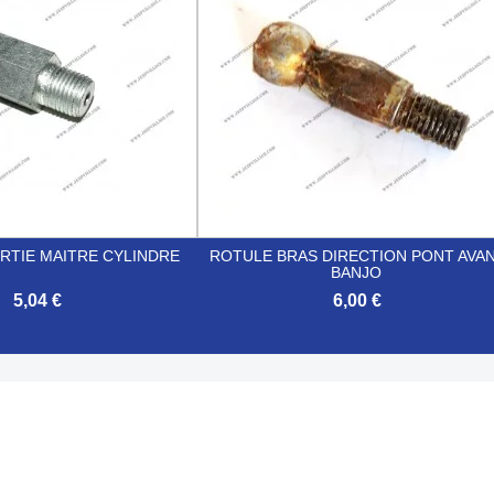
RTIE MAITRE CYLINDRE
ROTULE BRAS DIRECTION PONT AVA
BANJO
5,04 €
6,00 €

Aperçu rapide
Aperçu rapide