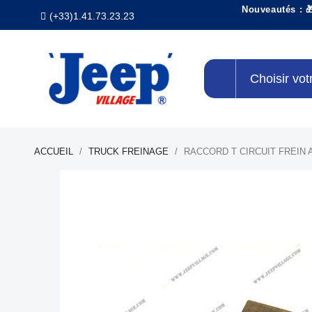
Nouveautés : 
(+33)1.41.73.23.23
Choisir vot
ACCUEIL
TRUCK FREINAGE
RACCORD T CIRCUIT FREIN 