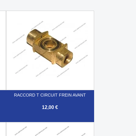
RACCORD T CIRCUIT FREIN AVANT
12,00 €

Aperçu rapide