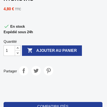
4,80 €
TTC

En stock
Expédié sous 24h
Quantité

AJOUTER AU PANIER
Partager
COMPATIBILITÉS