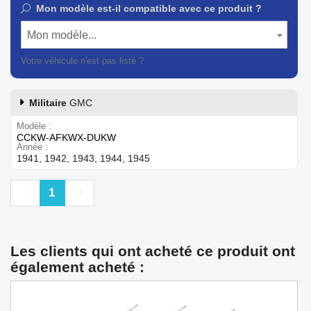
Mon modèle est-il compatible avec ce produit ?
Mon modèle...
Votre véhicule n'est pas listé ?
Contactez notre service client
Militaire
GMC
Modèle
CCKW-AFKWX-DUKW
Année
1941, 1942, 1943, 1944, 1945
Précédent
Suivant
1
Les clients qui ont acheté ce produit ont
également acheté :