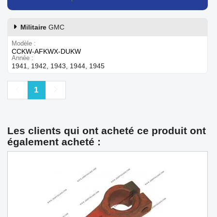
Militaire
GMC
Modèle
CCKW-AFKWX-DUKW
Année
1941, 1942, 1943, 1944, 1945
Précédent
Suivant
1
Les clients qui ont acheté ce produit ont
également acheté :