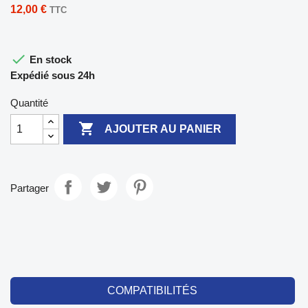
12,00 €
TTC

En stock
Expédié sous 24h
Quantité

AJOUTER AU PANIER
Partager
COMPATIBILITÉS