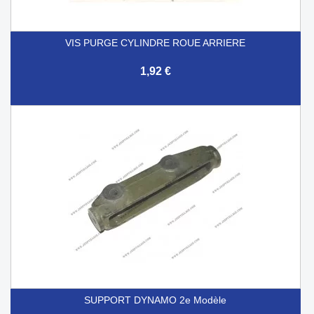
VIS PURGE CYLINDRE ROUE ARRIERE
1,92 €
SUPPORT DYNAMO 2e Modèle