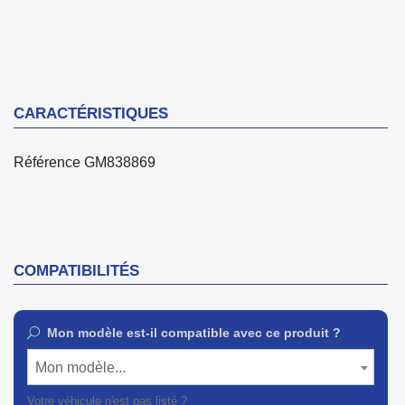
CARACTÉRISTIQUES
Référence
GM838869
COMPATIBILITÉS
Mon modèle est-il compatible avec ce produit ?
Mon modèle...
Votre véhicule n'est pas listé ?
Contactez notre service client