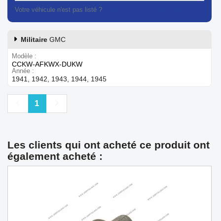
Votre véhicule n'est pas listé ?
Contactez notre service client
Militaire
GMC
Modèle
CCKW-AFKWX-DUKW
Année
1941, 1942, 1943, 1944, 1945
Précédent
Suivant
1
Les clients qui ont acheté ce produit ont
également acheté :