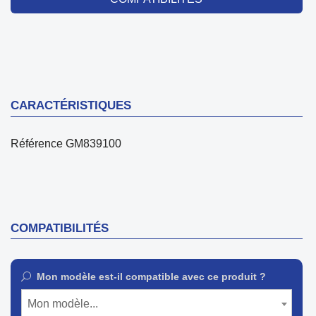
CARACTÉRISTIQUES
Référence
GM839100
COMPATIBILITÉS
Mon modèle est-il compatible avec ce produit ?
Mon modèle...