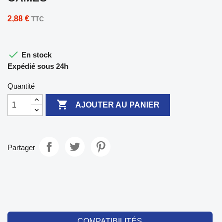
2,88 €
TTC

En stock
Expédié sous 24h
Quantité

AJOUTER AU PANIER
Partager
COMPATIBILITÉS