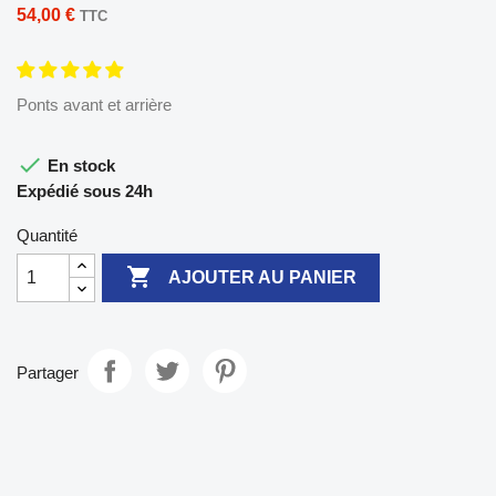
54,00 €
TTC
Ponts avant et arrière

En stock
Expédié sous 24h
Quantité

AJOUTER AU PANIER
Partager