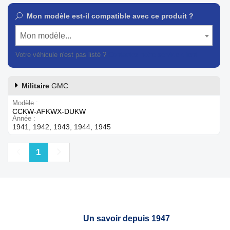
Mon modèle est-il compatible avec ce produit ?
Mon modèle...
Votre véhicule n'est pas listé ?
Contactez notre service client
Militaire
GMC
Modèle
CCKW-AFKWX-DUKW
Année
1941, 1942, 1943, 1944, 1945
Précédent
Suivant
1
Un savoir depuis 1947