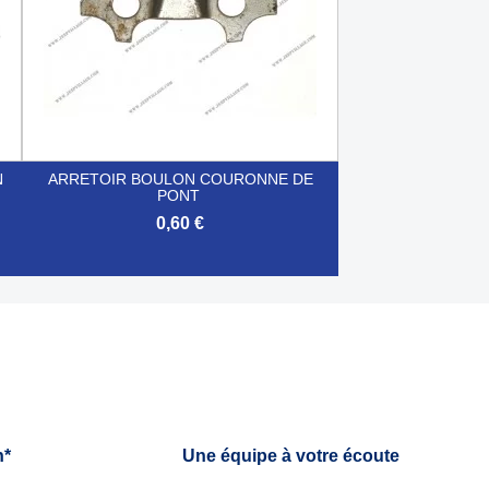
N
ARRETOIR BOULON COURONNE DE
PONT
0,60 €

Aperçu rapide
h*
Une équipe à votre écoute