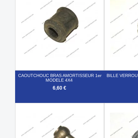
CAOUTCHOUC BRAS AMORTISSEUR 1er
BILLE VERRO
MODELE 4X4
6,60 €


Aperçu rapide