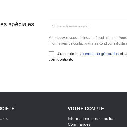
res spéciales
Vous pouvez vous désinscrire à tout moment. Vous
informations de contact dans les conditions d'utilisa
J'accepte les
conditions générales
et l
confidentialité.
OCIÉTÉ
VOTRE COMPTE
gales
Informations personnelles
Commandes