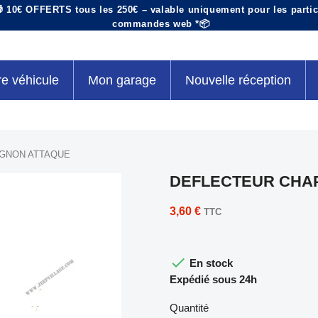
 10€ OFFERTS tous les 250€ – valable uniquement pour les particu
commandes web *📦
re véhicule
Mon garage
Nouvelle réception
IGNON ATTAQUE
DEFLECTEUR CHA
3,60 €
TTC

En stock
Expédié sous 24h
Quantité