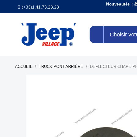
Nouveautés : 
(+33)1.41.73.23.23
Choisir vot
ACCUEIL
TRUCK PONT ARRIÈRE
DEFLECTEUR CHAPE P