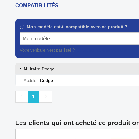
COMPATIBILITÉS
Mon modèle est-il compatible avec ce produit ?
Mon modèle...
Votre véhicule n'est pas listé ?
Contactez notre service client
Militaire
Dodge
Dodge
Modèle
Précédent
Suivant
1
Les clients qui ont acheté ce produit o