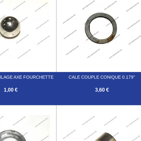
UILAGE AXE FOURCHETTE
CALE COUPLE CONIQUE 0.179"
1,00 €
3,60 €

Aperçu rapide
Aperçu rapide