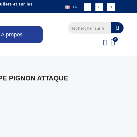
liers et sur les
FR
A propos
PE PIGNON ATTAQUE