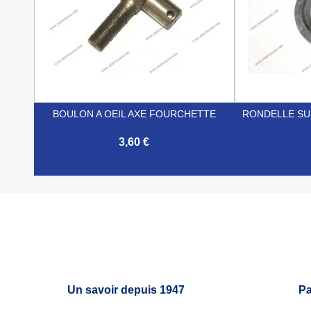
BOULON A OEIL AXE FOURCHETTE
RONDELLE SU
3,60 €


Aperçu rapide
Un savoir depuis 1947
Pa