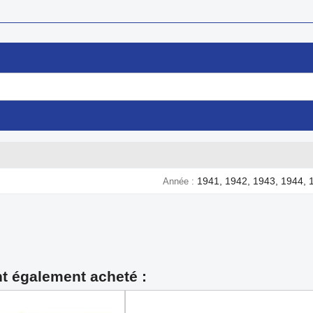
1941, 1942, 1943, 1944, 
Année
nt également acheté :