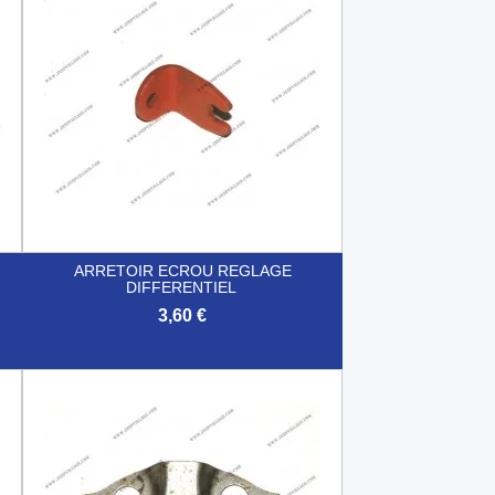
ARRETOIR ECROU REGLAGE
DIFFERENTIEL
3,60 €

Aperçu rapide