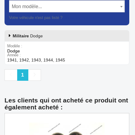
Mon modèle...
Votre véhicule n'est pas listé ?
Contactez notre service client
Militaire
Dodge
Modèle
Dodge
Année
1941, 1942, 1943, 1944, 1945
Précédent
Suivant
1
Les clients qui ont acheté ce produit ont
également acheté :