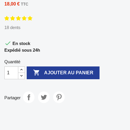
18,00 €
TTC
18 dents

En stock
Expédié sous 24h
Quantité

AJOUTER AU PANIER
Partager