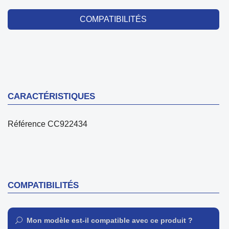
COMPATIBILITÉS
CARACTÉRISTIQUES
Référence
CC922434
COMPATIBILITÉS
Mon modèle est-il compatible avec ce produit ?