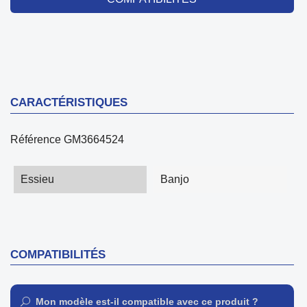
CARACTÉRISTIQUES
Référence
GM3664524
Essieu
Banjo
COMPATIBILITÉS
Mon modèle est-il compatible avec ce produit ?