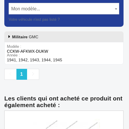
Mon modèle...
Votre véhicule n'est pas listé ?
Contactez notre service client
Militaire
GMC
Modèle
CCKW-AFKWX-DUKW
Année
1941, 1942, 1943, 1944, 1945
Précédent
Suivant
1
Les clients qui ont acheté ce produit ont
également acheté :