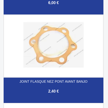
6,00 €
JOINT FLASQUE NEZ PONT AVANT BANJO
2,40 €