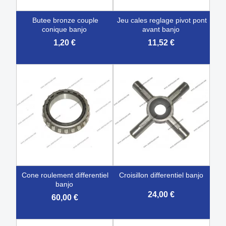
butee bronze couple
jeu cales reglage pivot pont
conique banjo
avant banjo
1,20 €
11,52 €
cone roulement differentiel
croisillon differentiel banjo
banjo
24,00 €
60,00 €