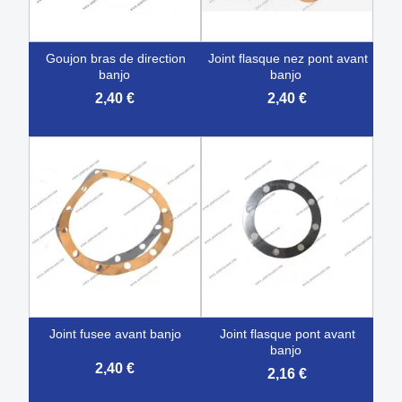
goujon bras de direction
joint flasque nez pont avant
banjo
banjo
2,40 €
2,40 €
joint fusee avant banjo
joint flasque pont avant
banjo
2,40 €
2,16 €