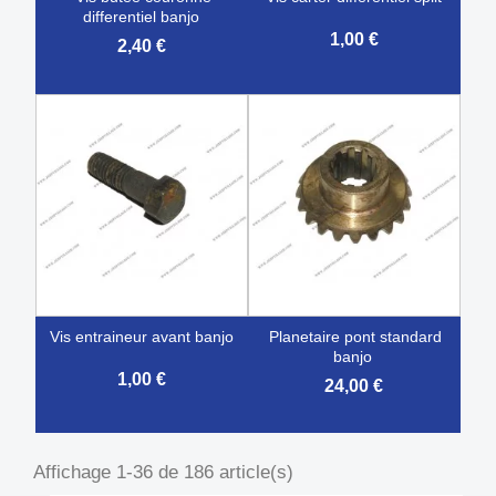
differentiel banjo
1,00 €
2,40 €
vis entraineur avant banjo
planetaire pont standard
banjo
1,00 €
24,00 €
Affichage 1-36 de 186 article(s)