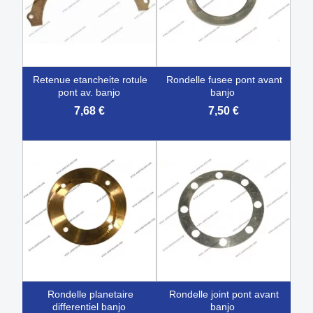
retenue etancheite rotule
rondelle fusee pont avant
pont av. banjo
banjo
7,68 €
7,50 €
rondelle planetaire
rondelle joint pont avant
differentiel banjo
banjo