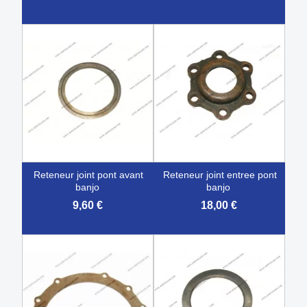
reteneur joint pont avant
reteneur joint entree pont
banjo
banjo
9,60 €
18,00 €