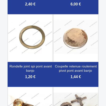
2,40 €
6,00 €
rondelle joint spi pont avant
coupelle retenue roulement
banjo
pivot pont avant banjo
1,20 €
1,44 €