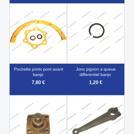
pochette joints pont avant
jonc pignon a queue
banjo
differentiel banjo
7,80 €
1,20 €