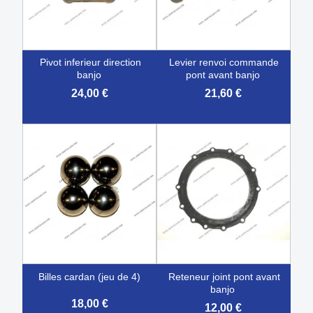
pivot inferieur direction
levier renvoi commande
banjo
pont avant banjo
24,00 €
21,60 €
billes cardan (jeu de 4)
reteneur joint pont avant
banjo
18,00 €
12,00 €