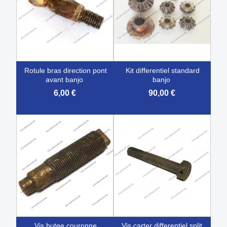
rotule bras direction pont
kit differentiel standard
avant banjo
banjo
6,00 €
90,00 €
vis butee couronne
vis carter differentiel split