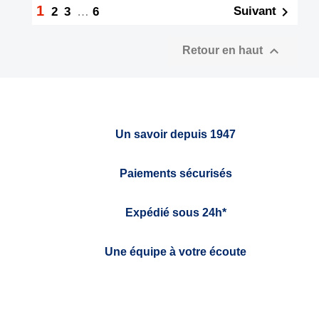
1

Suivant
2
3
…
6

Retour en haut
Un savoir depuis 1947
Paiements sécurisés
Expédié sous 24h*
Une équipe à votre écoute