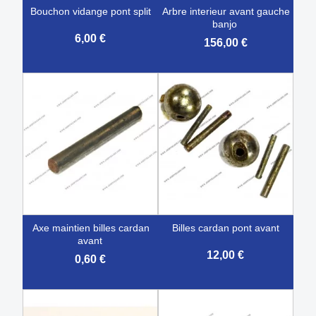
bouchon vidange pont split
arbre interieur avant gauche
banjo
6,00 €
156,00 €
axe maintien billes cardan
billes cardan pont avant
avant
12,00 €
0,60 €