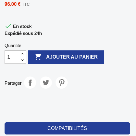
96,00 €
TTC

En stock
Expédié sous 24h
Quantité

AJOUTER AU PANIER
Partager
COMPATIBILITÉS