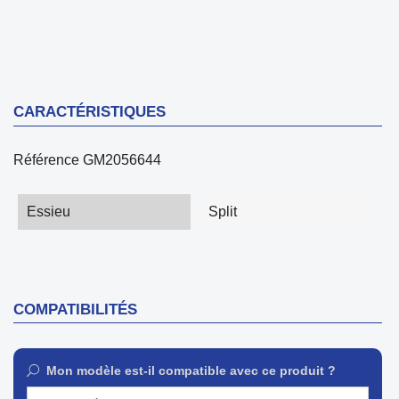
CARACTÉRISTIQUES
Référence
GM2056644
Essieu
Split
COMPATIBILITÉS
Mon modèle est-il compatible avec ce produit ?