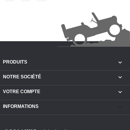

PRODUITS

NOTRE SOCIÉTÉ

VOTRE COMPTE
keyboard_arrow_down
INFORMATIONS