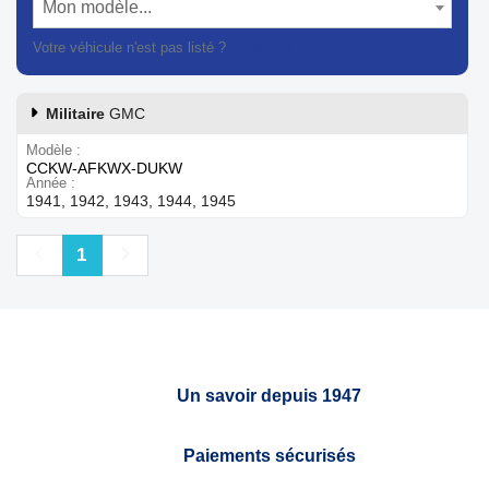
Mon modèle...
Votre véhicule n'est pas listé ?
Contactez notre service client
Militaire
GMC
Modèle
CCKW-AFKWX-DUKW
Année
1941, 1942, 1943, 1944, 1945
Précédent
Suivant
1
Un savoir depuis 1947
Paiements sécurisés