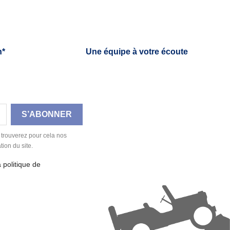
h*
Une équipe à votre écoute
 trouverez pour cela nos
tion du site.
a politique de