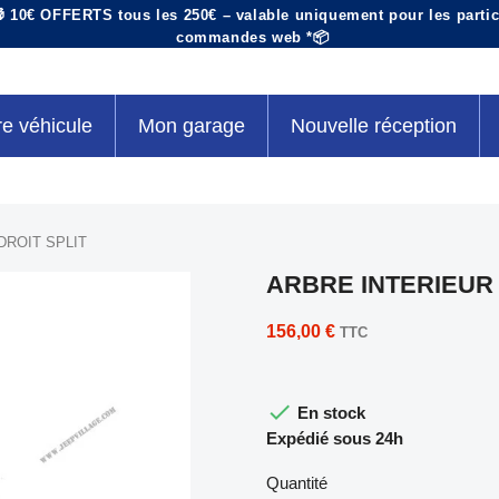
 10€ OFFERTS tous les 250€ – valable uniquement pour les particu
commandes web *📦
re véhicule
Mon garage
Nouvelle réception
DROIT SPLIT
ARBRE INTERIEUR 
156,00 €
TTC

En stock
Expédié sous 24h
Quantité