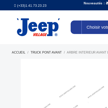
Nouveautés : 
(+33)1.41.73.23.23
Choisir vot
ACCUEIL
TRUCK PONT AVANT
ARBRE INTERIEUR AVANT 