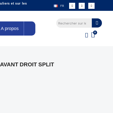
liers et sur les
FR
A propos
AVANT DROIT SPLIT