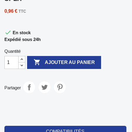
0,96 €
TTC

En stock
Expédié sous 24h
Quantité

AJOUTER AU PANIER
Partager
COMPATIBILITÉS