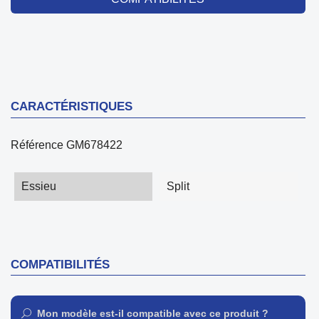
CARACTÉRISTIQUES
Référence
GM678422
Essieu
Split
COMPATIBILITÉS
Mon modèle est-il compatible avec ce produit ?