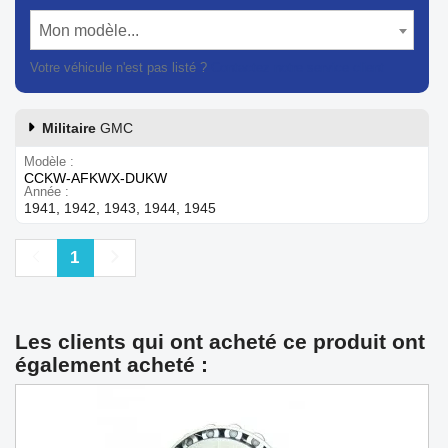
Mon modèle...
Votre véhicule n'est pas listé ?
Contactez notre service client
Militaire
GMC
Modèle
CCKW-AFKWX-DUKW
Année
1941, 1942, 1943, 1944, 1945
Précédent
Suivant
1
Les clients qui ont acheté ce produit ont
également acheté :