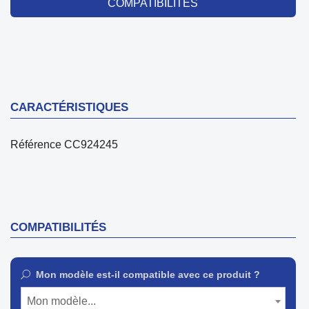
COMPATIBILITÉS
CARACTÉRISTIQUES
Référence
CC924245
COMPATIBILITÉS
Mon modèle est-il compatible avec ce produit ?
Mon modèle...