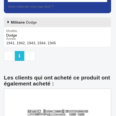
Votre véhicule n'est pas listé ?
Contactez notre service client
Militaire
Dodge
Modèle
Dodge
Année
1941, 1942, 1943, 1944, 1945
Précédent
Suivant
1
Les clients qui ont acheté ce produit ont
également acheté :