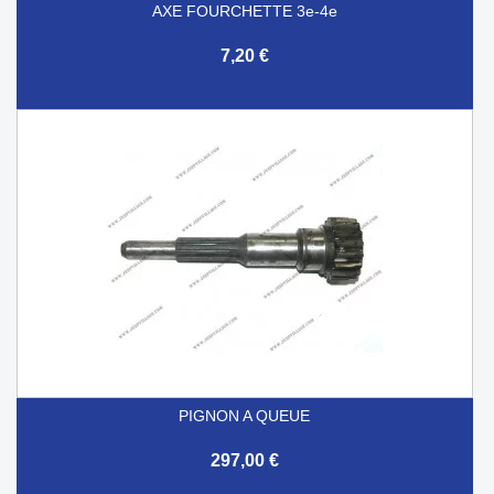
AXE FOURCHETTE 3e-4e
7,20 €
PIGNON A QUEUE
297,00 €