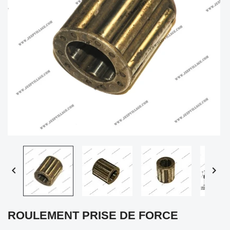


ROULEMENT PRISE DE FORCE