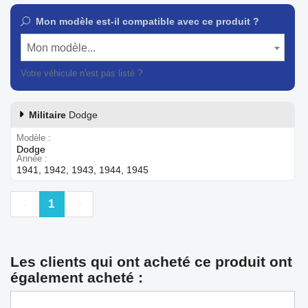
Mon modèle est-il compatible avec ce produit ?
Mon modèle...
Votre véhicule n'est pas listé ?
Contactez notre service client
Militaire
Dodge
Modèle
Dodge
Année
1941, 1942, 1943, 1944, 1945
Précédent
Suivant
1
Les clients qui ont acheté ce produit ont
également acheté :