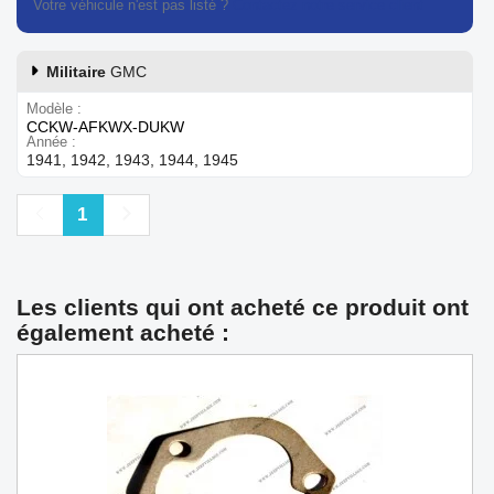
Votre véhicule n'est pas listé ?
Contactez notre service client
Militaire
GMC
Modèle
CCKW-AFKWX-DUKW
Année
1941, 1942, 1943, 1944, 1945
Précédent
Suivant
1
Les clients qui ont acheté ce produit ont
également acheté :