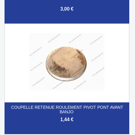
3,00 €
COUPELLE RETENUE ROULEMENT PIVOT PONT AVANT
BANJO
1,44 €