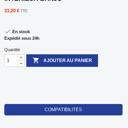
31,20 €
TTC

En stock
Expédié sous 24h
Quantité

AJOUTER AU PANIER
COMPATIBILITÉS