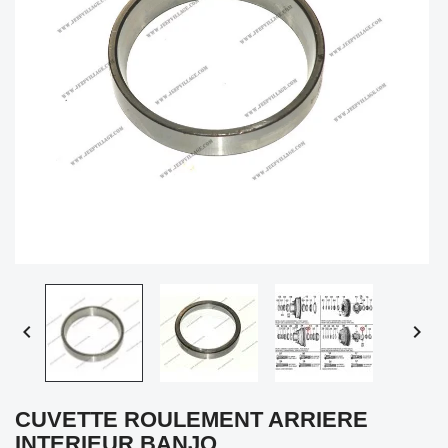


CUVETTE ROULEMENT ARRIERE
INTERIEUR BANJO