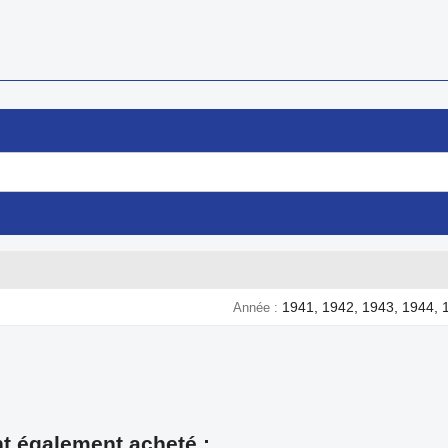
1941, 1942, 1943, 1944, 
Année
nt également acheté :