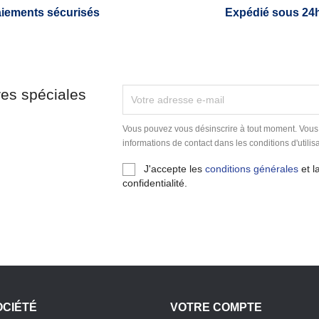
iements sécurisés
Expédié sous 24
res spéciales
Vous pouvez vous désinscrire à tout moment. Vous
informations de contact dans les conditions d'utilisa
J'accepte les
conditions générales
et l
confidentialité.
OCIÉTÉ
VOTRE COMPTE