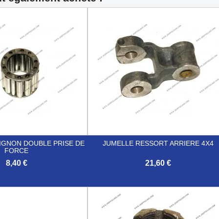
IGNON DOUBLE PRISE DE
JUMELLE RESSORT ARRIERE 4X4
FORCE
8,40 €
21,60 €

Aperçu rapide
Aperçu rapide