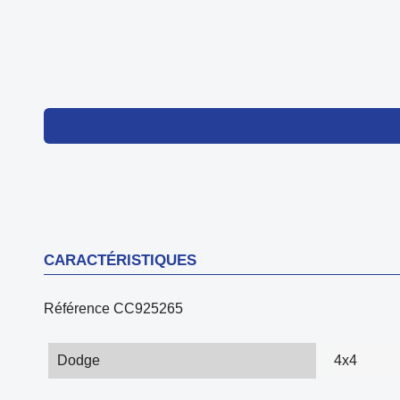
CARACTÉRISTIQUES
Référence
CC925265
Dodge
4x4