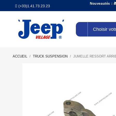
Nouveautés : 
(+33)1.41.73.23.23
Choisir vot
ACCUEIL
TRUCK SUSPENSION
JUMELLE RESSORT ARRI