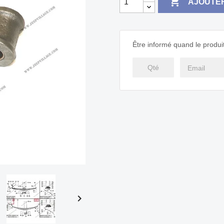

AJOUTER
Être informé quand le produit
