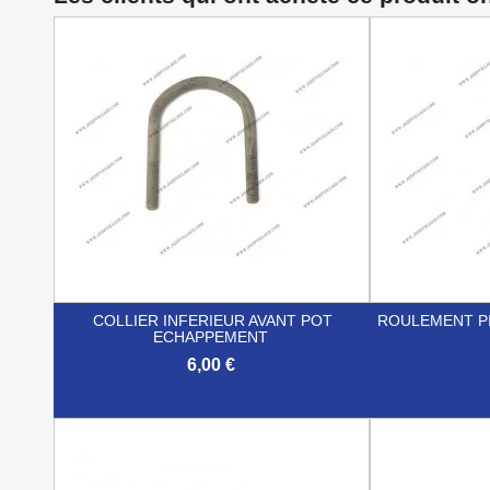
COLLIER INFERIEUR AVANT POT
ROULEMENT P
ECHAPPEMENT
6,00 €


Aperçu rapide