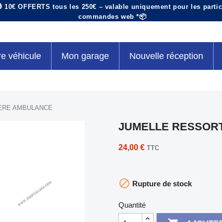
 10€ OFFERTS tous les 250€ – valable uniquement pour les particu
commandes web *📦
re véhicule
Mon garage
Nouvelle réception
ERE AMBULANCE
JUMELLE RESSOR
24,00 €
TTC

Rupture de stock
Quantité