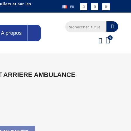
liers et sur les
FR
A propos
T ARRIERE AMBULANCE