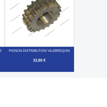
E
PIGNON DISTRIBUTION VILEBREQUIN
33,60 €

Aperçu rapide