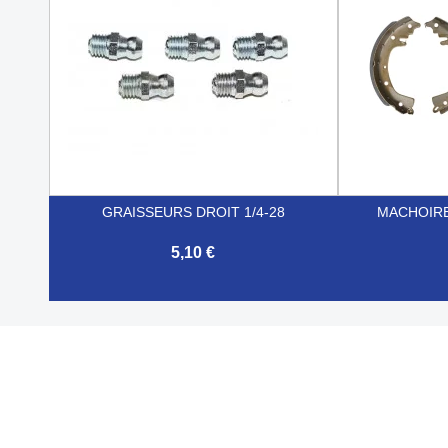
GRAISSEURS DROIT 1/4-28
MACHOIRE
5,10 €


Aperçu rapide