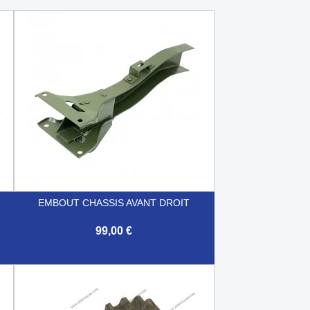
EMBOUT CHASSIS AVANT DROIT
99,00 €

Aperçu rapide