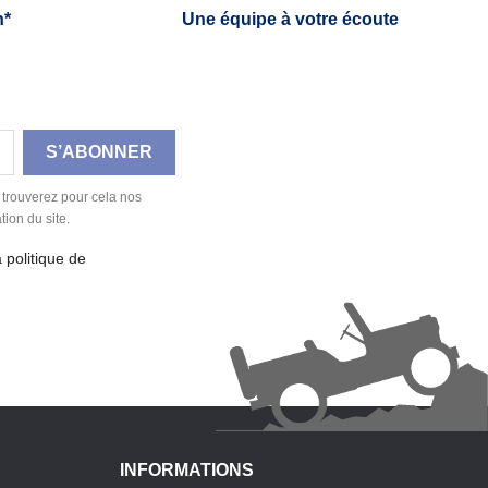
h*
Une équipe à votre écoute
 trouverez pour cela nos
tion du site.
a politique de
INFORMATIONS