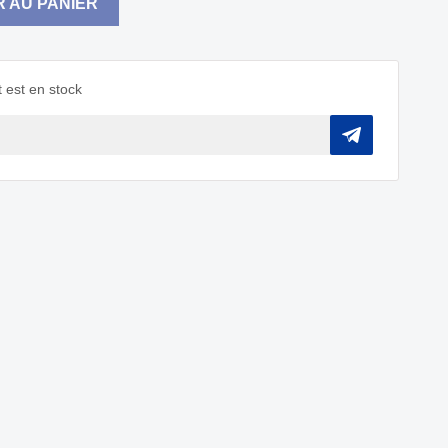
 AU PANIER
 est en stock