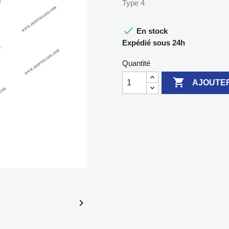
Type 4

En stock
Expédié sous 24h
Quantité

AJOUTER
