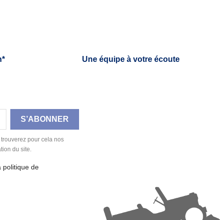
h*
Une équipe à votre écoute
 trouverez pour cela nos
tion du site.
a politique de