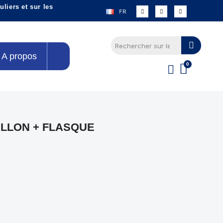
liers et sur les
FR
A propos
ILLON + FLASQUE