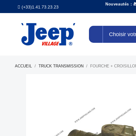
Nouveautés : 
(+33)1.41.73.23.23
Choisir vot
ACCUEIL
TRUCK TRANSMISSION
FOURCHE + CROISILLO