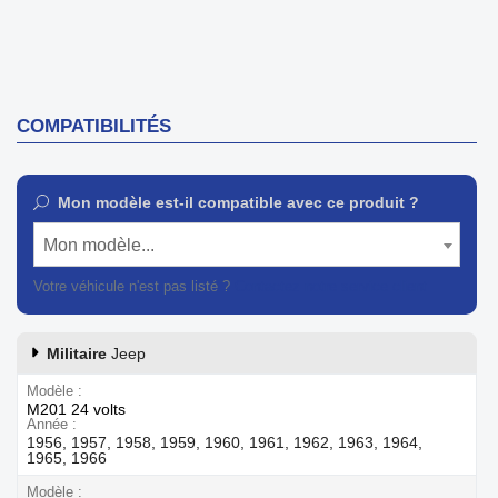
COMPATIBILITÉS
Mon modèle est-il compatible avec ce produit ?
Mon modèle...
Votre véhicule n'est pas listé ?
Contactez notre service client
Militaire
Jeep
Modèle
M201 24 volts
Année
1956, 1957, 1958, 1959, 1960, 1961, 1962, 1963, 1964,
1965, 1966
Modèle