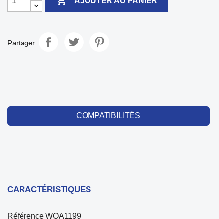

AJOUTER AU PANIER
Partager
COMPATIBILITÉS
CARACTÉRISTIQUES
Référence
WOA1199