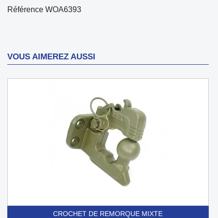
Référence
WOA6393
VOUS AIMEREZ AUSSI
CROCHET DE REMORQUE MIXTE