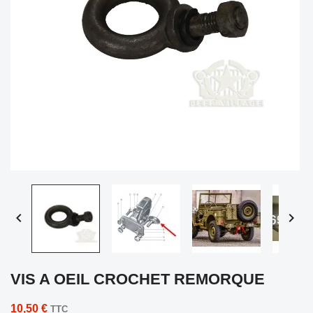


VIS A OEIL CROCHET REMORQUE
10,50 €
TTC