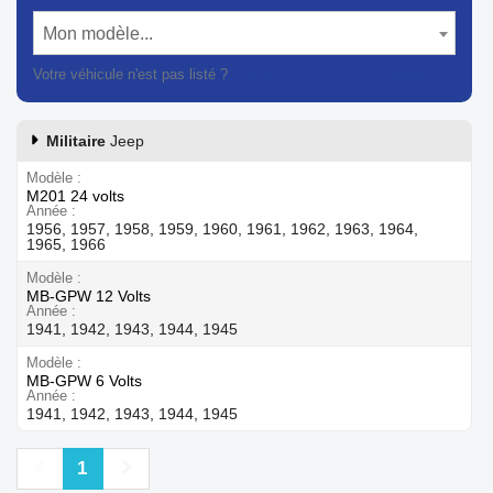
Mon modèle...
Votre véhicule n'est pas listé ?
Contactez notre service client
Militaire
Jeep
Modèle
M201 24 volts
Année
1956, 1957, 1958, 1959, 1960, 1961, 1962, 1963, 1964,
1965, 1966
Modèle
MB-GPW 12 Volts
Année
1941, 1942, 1943, 1944, 1945
Modèle
MB-GPW 6 Volts
Année
1941, 1942, 1943, 1944, 1945
Précédent
Suivant
1