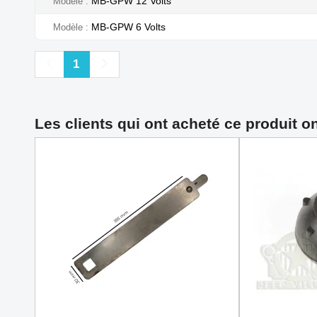
MB-GPW 12 Volts
Modèle
MB-GPW 6 Volts
Modèle
Précédent
Suivant
1
Les clients qui ont acheté ce produit o