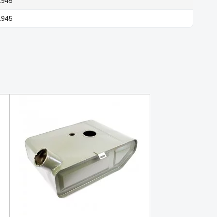
1945
1945