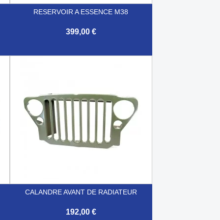
RESERVOIR A ESSENCE M38
399,00 €

Aperçu rapide
CALANDRE AVANT DE RADIATEUR
192,00 €