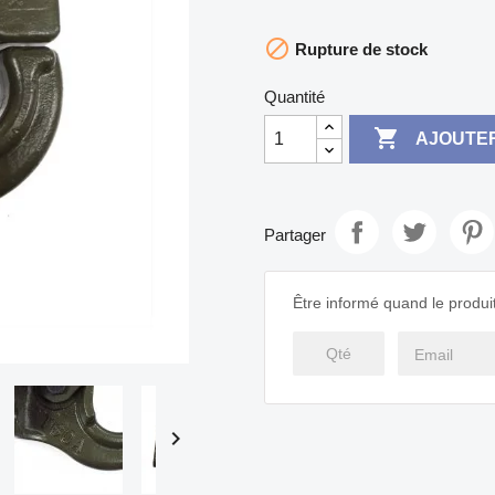

Rupture de stock
Quantité

AJOUTER
Partager
Être informé quand le produit
