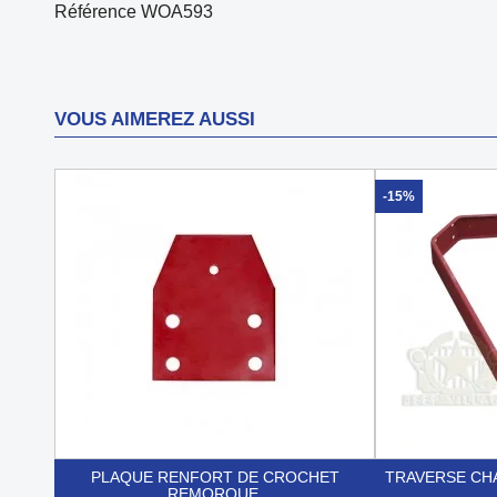
Référence
WOA593
VOUS AIMEREZ AUSSI
-15%
PLAQUE RENFORT DE CROCHET
TRAVERSE CHA
REMORQUE