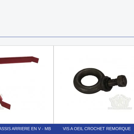
SSIS ARRIERE EN V - MB
VIS A OEIL CROCHET REMORQUE