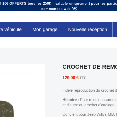
 10€ OFFERTS tous les 250€ – valable uniquement pour les particu
commandes web *📦
re véhicule
Mon garage
Nouvelle réception
CROCHET DE REM
129,00 €
TTC
Fidèle reproduction du crochet
Histoire
: Pour mieux assurer l
et d'autre du crochet d'attelage,
Convient pour Jeep Willys MB,