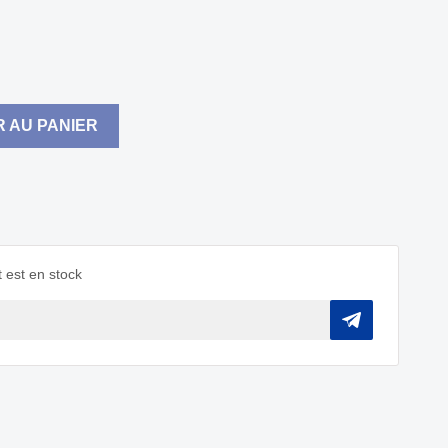
 AU PANIER
 est en stock