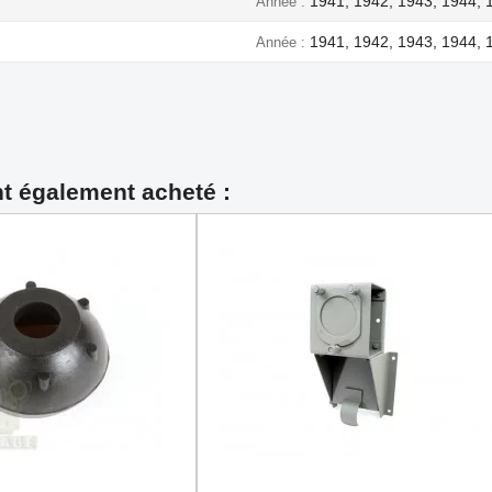
1941, 1942, 1943, 1944, 
Année
1941, 1942, 1943, 1944, 
Année
nt également acheté :