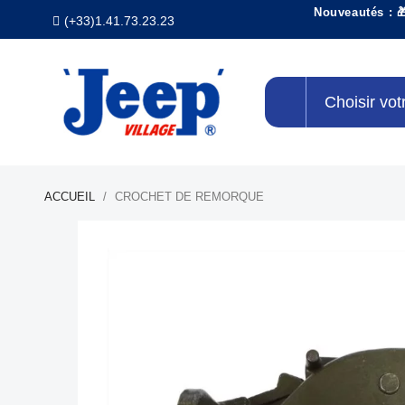
Nouveautés : 
(+33)1.41.73.23.23
Choisir vot
ACCUEIL
CROCHET DE REMORQUE