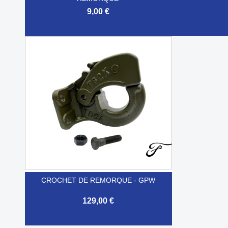
9,00 €


Aperçu rapide
CROCHET DE REMORQUE - GPW
129,00 €