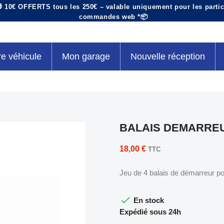
 10€ OFFERTS tous les 250€ – valable uniquement pour les particu
commandes web *📦
re véhicule
Mon garage
Nouvelle réception
BALAIS DEMARREUR
18,00 €
TTC
Jeu de 4 balais de démarreur p

En stock
Expédié sous 24h