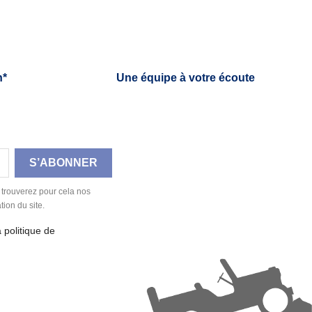
h*
Une équipe à votre écoute
 trouverez pour cela nos
tion du site.
a politique de