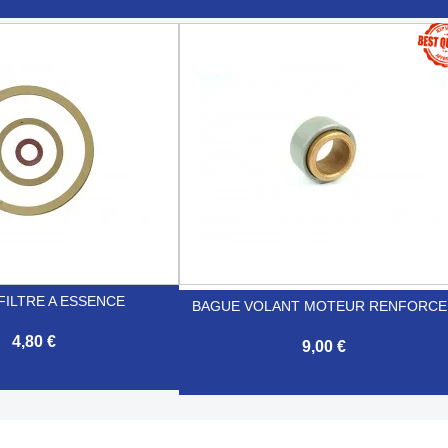

Aperçu rapide
Aperçu rapide
FILTRE A ESSENCE
BAGUE VOLANT MOTEUR RENFORCE
4,80 €
9,00 €
Aperçu rapide

Aperçu rapide