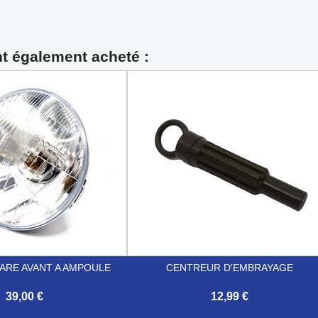
nt également acheté :
ARE AVANT A AMPOULE
CENTREUR D'EMBRAYAGE
39,00 €
12,99 €