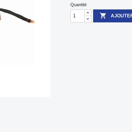
Quantité

AJOUTER