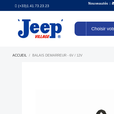
Nouveautés : 
(+33)1.41.73.23.23
Choisir vot
ACCUEIL
BALAIS DEMARREUR - 6V / 12V