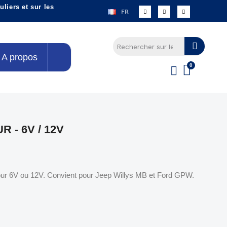
liers et sur les
FR
A propos
 - 6V / 12V
our 6V ou 12V. Convient pour Jeep Willys MB et Ford GPW.