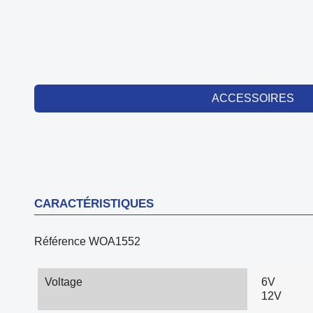
ACCESSOIRES
CARACTÉRISTIQUES
Référence
WOA1552
Voltage
6V
12V