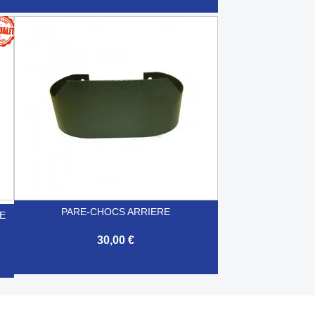

Aperçu rapide
PARE-CHOCS ARRIERE
E
30,00 €

Aperçu rapide