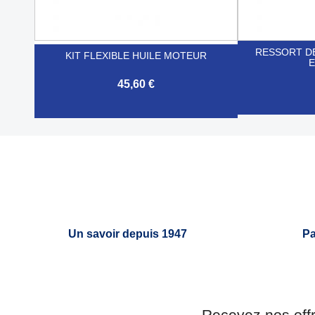
RESSORT DE
KIT FLEXIBLE HUILE MOTEUR
45,60 €


Aperçu rapide
Un savoir depuis 1947
Pa
Recevez nos off