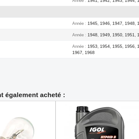
1941, 1942, 1943, 1944, 
Année
1945, 1946, 1947, 1948, 
Année
1948, 1949, 1950, 1951, 
Année
1953, 1954, 1955, 1956, 
Année
1967, 1968
nt également acheté :