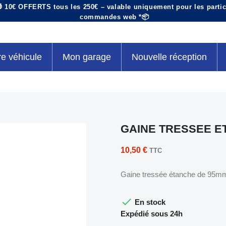
 10€ OFFERTS tous les 250€ – valable uniquement pour les particu
commandes web *📦
re véhicule
Mon garage
Nouvelle réception
GAINE TRESSEE ET
10,50 €
TTC
Gaine tressée étanche de 95mm 

En stock
Expédié sous 24h