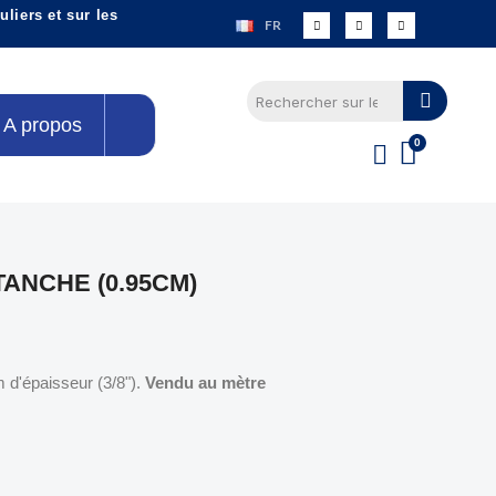
liers et sur les
FR
A propos
ANCHE (0.95CM)
d'épaisseur (3/8").
Vendu au mètre