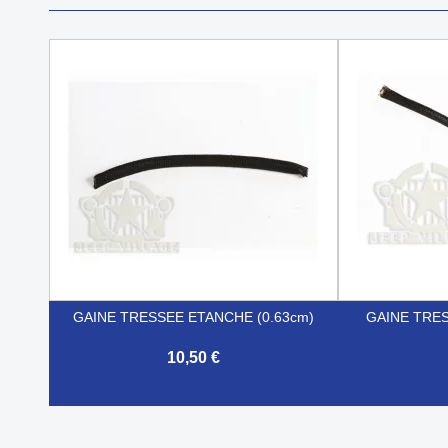
GAINE TRESSEE ETANCHE (0.63cm)
GAINE TRES
10,50 €


Aperçu rapide