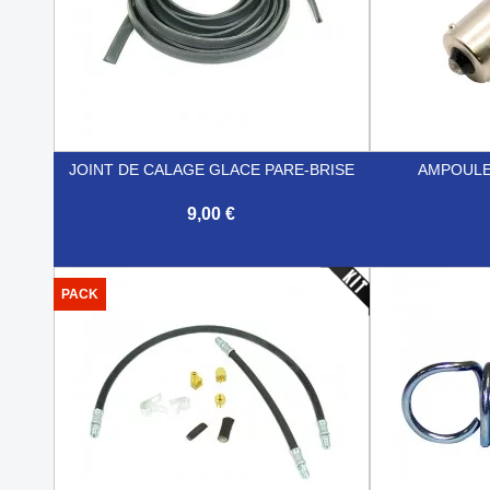
JOINT DE CALAGE GLACE PARE-BRISE
AMPOULE
9,00 €


Aperçu rapide
PACK