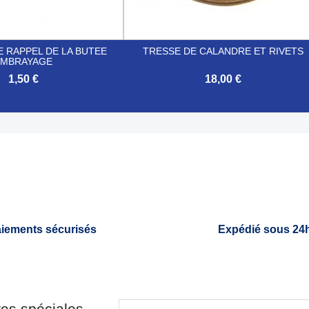
 RAPPEL DE LA BUTEE
TRESSE DE CALANDRE ET RIVETS
EMBRAYAGE
1,50 €
18,00 €

Aperçu rapide
Aperçu rapide
iements sécurisés
Expédié sous 24
res spéciales