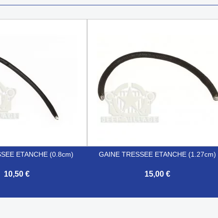
SEE ETANCHE (0.8cm)
GAINE TRESSEE ETANCHE (1.27cm)
10,50 €
15,00 €

Aperçu rapide
Aperçu rapide