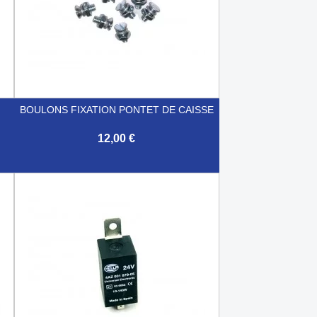
BOULONS FIXATION PONTET DE CAISSE
12,00 €

Aperçu rapide