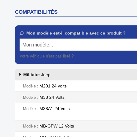
COMPATIBILITÉS
Mon modèle est-il compatible avec ce produit ?
Mon modèle...
Votre véhicule n'est pas listé ?
Contactez notre service client
Militaire
Jeep
M201 24 volts
Modèle
M38 24 Volts
Modèle
M38A1 24 Volts
Modèle
MB-GPW 12 Volts
Modèle