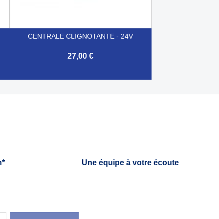
CENTRALE CLIGNOTANTE - 24V
27,00 €

Aperçu rapide
h*
Une équipe à votre écoute