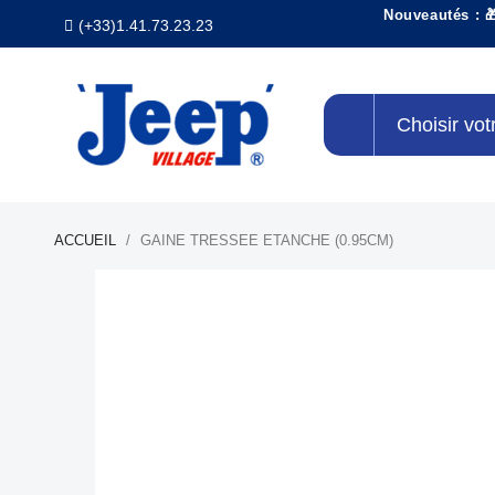
Nouveautés : 
(+33)1.41.73.23.23
Choisir vot
ACCUEIL
GAINE TRESSEE ETANCHE (0.95CM)