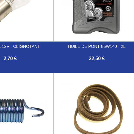
 12V - CLIGNOTANT
HUILE DE PONT 85W140 - 2L
2,70 €
22,50 €

Aperçu rapide
Aperçu rapide