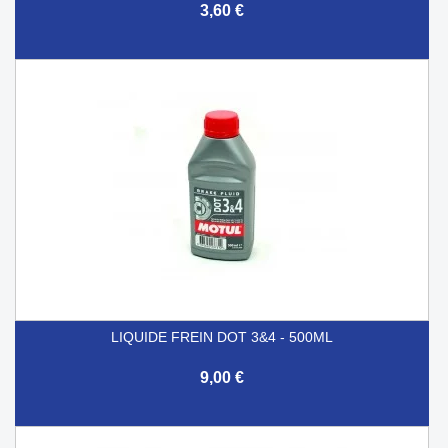
3,60 €
LIQUIDE FREIN DOT 3&4 - 500ML
9,00 €