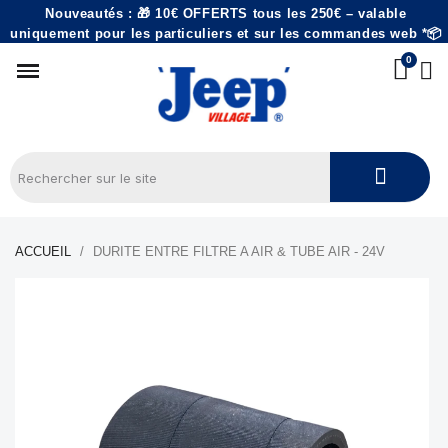
Nouveautés : 🎁 10€ OFFERTS tous les 250€ – valable
uniquement pour les particuliers et sur les commandes web *📦
ACCUEIL
DURITE ENTRE FILTRE A AIR & TUBE AIR - 24V