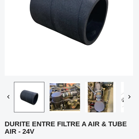


DURITE ENTRE FILTRE A AIR & TUBE
AIR - 24V