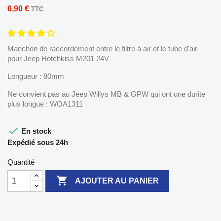
6,90 €
TTC
Manchon de raccordement entre le filtre à air et le tube d'air
pour Jeep Hotchkiss M201 24V
Longueur : 80mm
Ne convient pas au Jeep Willys MB & GPW qui ont une durite
plus longue : WOA1311

En stock
Expédié sous 24h
Quantité

AJOUTER AU PANIER