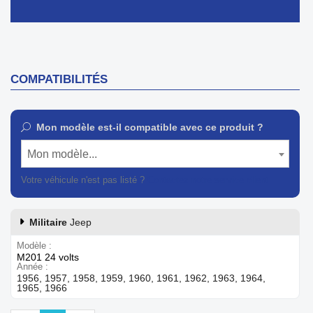
COMPATIBILITÉS
Mon modèle est-il compatible avec ce produit ?
Mon modèle...
Votre véhicule n'est pas listé ?
Contactez notre service client
Militaire
Jeep
Modèle
M201 24 volts
Année
1956, 1957, 1958, 1959, 1960, 1961, 1962, 1963, 1964,
1965, 1966