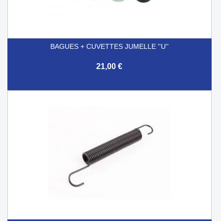
BAGUES + CUVETTES JUMELLE ''U''
21,00 €