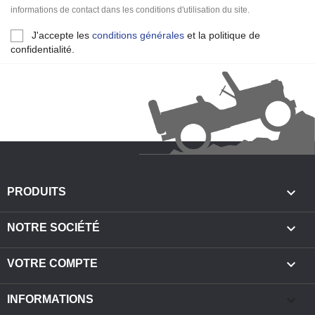
informations de contact dans les conditions d'utilisation du site.
J'accepte les
conditions générales
et la politique de
confidentialité.

PRODUITS

NOTRE SOCIÉTÉ

VOTRE COMPTE
keyboard_arrow_down
INFORMATIONS