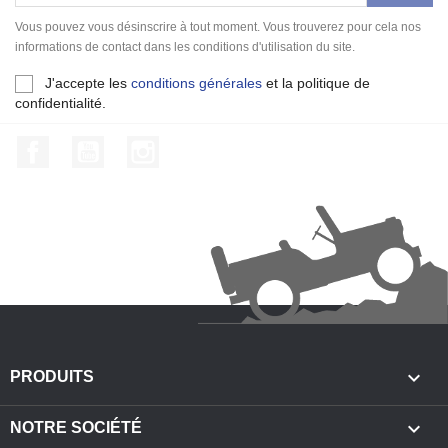
Vous pouvez vous désinscrire à tout moment. Vous trouverez pour cela nos
informations de contact dans les conditions d'utilisation du site.
J'accepte les
conditions générales
et la politique de
confidentialité.
Facebook
YouTube
Instagram

PRODUITS

NOTRE SOCIÉTÉ