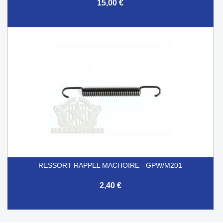
15,00 €
RESSORT RAPPEL MACHOIRE - GPW/M201
2,40 €