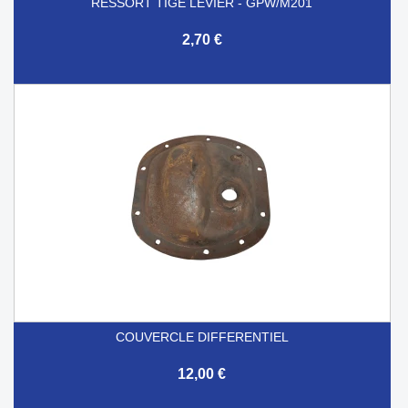
RESSORT TIGE LEVIER - GPW/M201
2,70 €
COUVERCLE DIFFERENTIEL
12,00 €