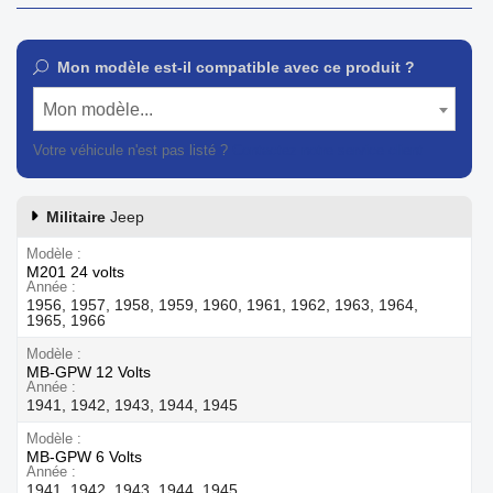
Mon modèle est-il compatible avec ce produit ?
Mon modèle...
Votre véhicule n'est pas listé ?
Contactez notre service client
Militaire
Jeep
Modèle
M201 24 volts
Année
1956, 1957, 1958, 1959, 1960, 1961, 1962, 1963, 1964,
1965, 1966
Modèle
MB-GPW 12 Volts
Année
1941, 1942, 1943, 1944, 1945
Modèle
MB-GPW 6 Volts
Année
1941, 1942, 1943, 1944, 1945