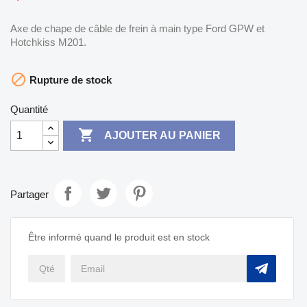
Axe de chape de câble de frein à main type Ford GPW et
Hotchkiss M201.

Rupture de stock
Quantité

AJOUTER AU PANIER
Partager
Être informé quand le produit est en stock