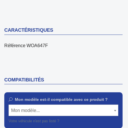
CARACTÉRISTIQUES
Référence
WOA647F
COMPATIBILITÉS
Mon modèle est-il compatible avec ce produit ?
Mon modèle...
Votre véhicule n'est pas listé ?
Contactez notre service client