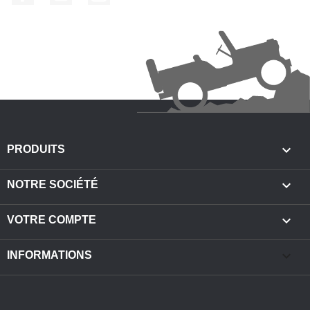

PRODUITS

NOTRE SOCIÉTÉ

VOTRE COMPTE
keyboard_arrow_down
INFORMATIONS