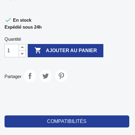

En stock
Expédié sous 24h
Quantité

AJOUTER AU PANIER
Partager
COMPATIBILITÉS