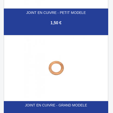
JOINT EN CUIVRE - PETIT MODELE
1,50 €
JOINT EN CUIVRE - GRAND MODELE