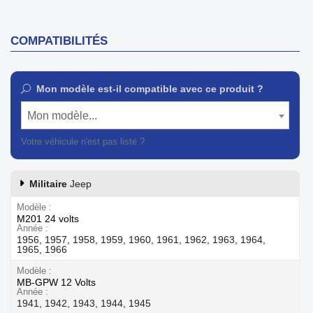
COMPATIBILITÉS
Mon modèle est-il compatible avec ce produit ?
Mon modèle...
Votre véhicule n'est pas listé ?
Contactez notre service client
Militaire
Jeep
Modèle
M201 24 volts
Année
1956, 1957, 1958, 1959, 1960, 1961, 1962, 1963, 1964,
1965, 1966
Modèle
MB-GPW 12 Volts
Année
1941, 1942, 1943, 1944, 1945