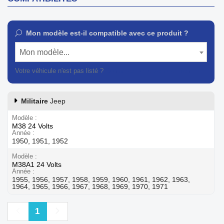
Mon modèle est-il compatible avec ce produit ?
Mon modèle...
Votre véhicule n'est pas listé ?
Contactez notre service client
Militaire
Jeep
Modèle
M38 24 Volts
Année
1950, 1951, 1952
Modèle
M38A1 24 Volts
Année
1955, 1956, 1957, 1958, 1959, 1960, 1961, 1962, 1963,
1964, 1965, 1966, 1967, 1968, 1969, 1970, 1971
Précédent
Suivant
1