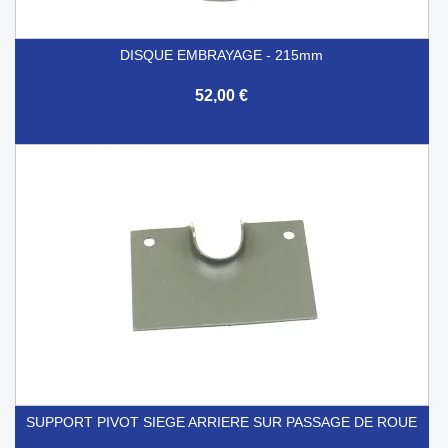
DISQUE EMBRAYAGE - 215mm
52,00 €
SUPPORT PIVOT SIEGE ARRIERE SUR PASSAGE DE ROUE