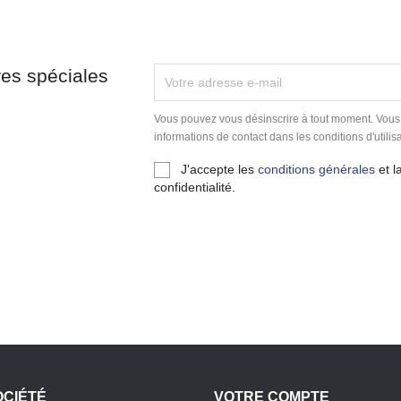
res spéciales
Vous pouvez vous désinscrire à tout moment. Vous
informations de contact dans les conditions d'utilisa
J'accepte les
conditions générales
et l
confidentialité.
OCIÉTÉ
VOTRE COMPTE