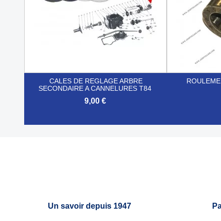
CALES DE REGLAGE ARBRE
ROULEMEN
SECONDAIRE A CANNELURES T84
9,00 €


Aperçu rapide
Un savoir depuis 1947
Pa