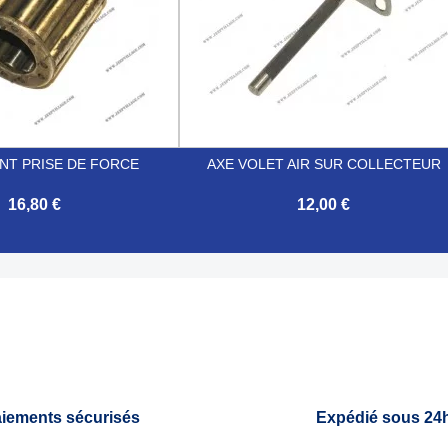
T PRISE DE FORCE
AXE VOLET AIR SUR COLLECTEUR
16,80 €
12,00 €

Aperçu rapide
Aperçu rapide
iements sécurisés
Expédié sous 24