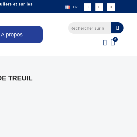
liers et sur les
FR
A propos
DE TREUIL