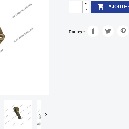

AJOUTER
Partager
