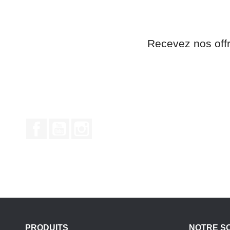
Recevez nos off
Facebook
YouTube
Instagram
PRODUITS
NOTRE S