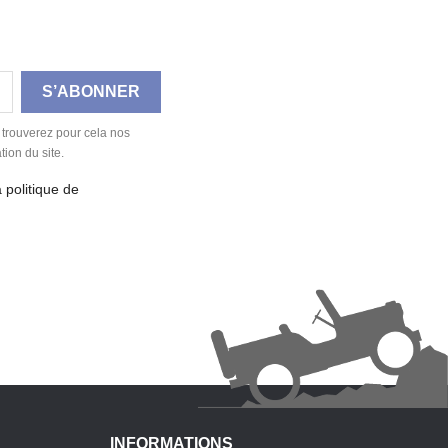
 trouverez pour cela nos
tion du site.
a politique de
INFORMATIONS