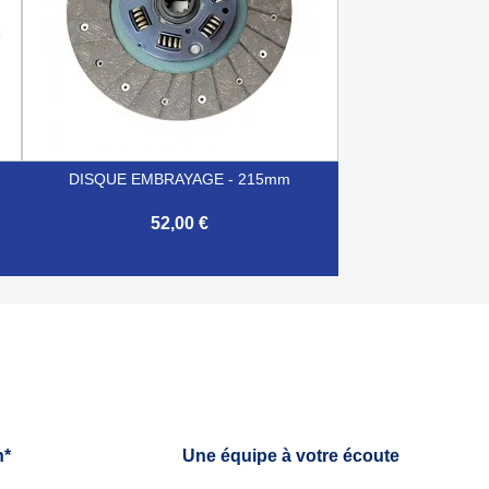
DISQUE EMBRAYAGE - 215mm
52,00 €

Aperçu rapide
h*
Une équipe à votre écoute