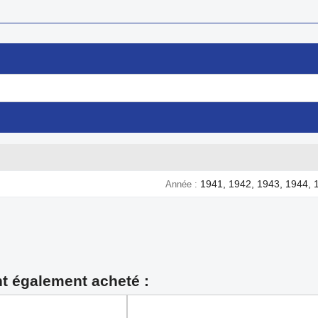
1941, 1942, 1943, 1944, 
Année
nt également acheté :