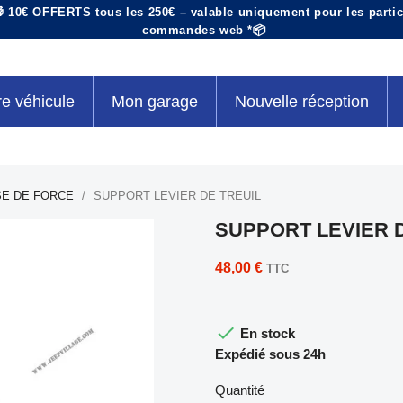
 10€ OFFERTS tous les 250€ – valable uniquement pour les particu
commandes web *📦
re véhicule
Mon garage
Nouvelle réception
SE DE FORCE
SUPPORT LEVIER DE TREUIL
SUPPORT LEVIER 
48,00 €
TTC

En stock
Expédié sous 24h
Quantité