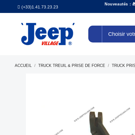
Nouveautés : 
(+33)1.41.73.23.23
Choisir vot
ACCUEIL
TRUCK TREUIL & PRISE DE FORCE
TRUCK PRI