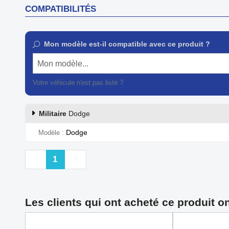
COMPATIBILITÉS
Mon modèle est-il compatible avec ce produit ?
Mon modèle...
Votre véhicule n'est pas listé ?
Contactez notre service client
Militaire
Dodge
Dodge
Modèle
Précédent
Suivant
1
Les clients qui ont acheté ce produit o