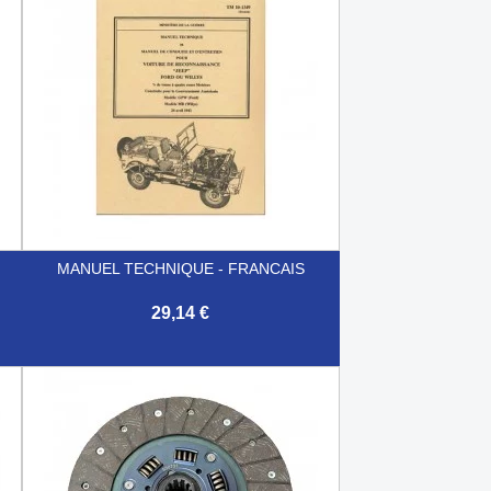
e
MANUEL TECHNIQUE - FRANCAIS
29,14 €

Aperçu rapide