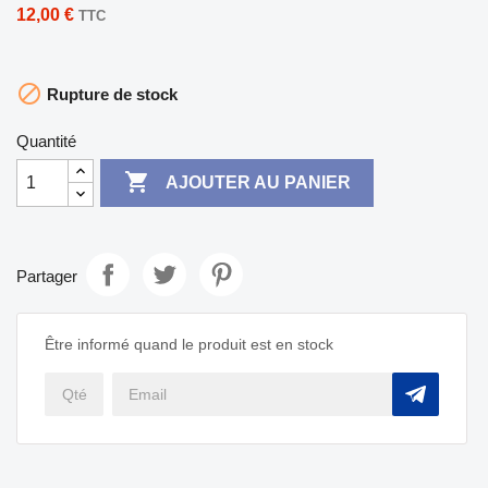
12,00 €
TTC

Rupture de stock
Quantité

AJOUTER AU PANIER
Partager
Être informé quand le produit est en stock