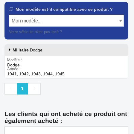
Mon modèle est-il compatible avec ce produit ?
Mon modèle...
Votre véhicule n'est pas listé ?
Contactez notre service client
Militaire
Dodge
Modèle
Dodge
Année
1941, 1942, 1943, 1944, 1945
Précédent
Suivant
1
Les clients qui ont acheté ce produit ont
également acheté :