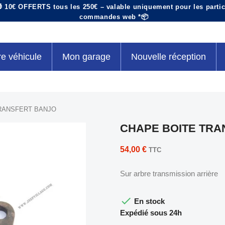
 10€ OFFERTS tous les 250€ – valable uniquement pour les particu
commandes web *📦
re véhicule
Mon garage
Nouvelle réception
RANSFERT BANJO
CHAPE BOITE TRA
54,00 €
TTC
Sur arbre transmission arrière

En stock
Expédié sous 24h