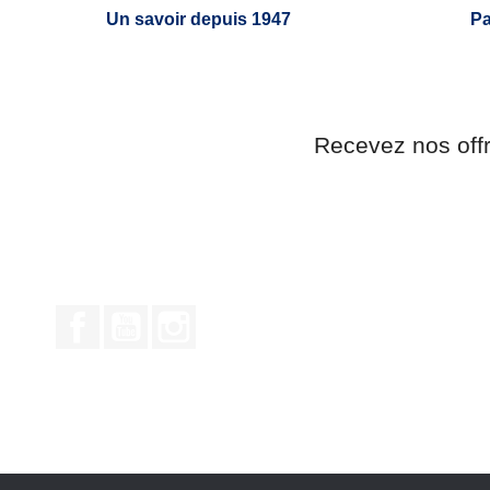
Un savoir depuis 1947
Pa
Recevez nos off
Facebook
YouTube
Instagram