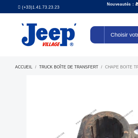
Nouveautés : 
(+33)1.41.73.23.23
Choisir vot
ACCUEIL
TRUCK BOÎTE DE TRANSFERT
CHAPE BOITE T