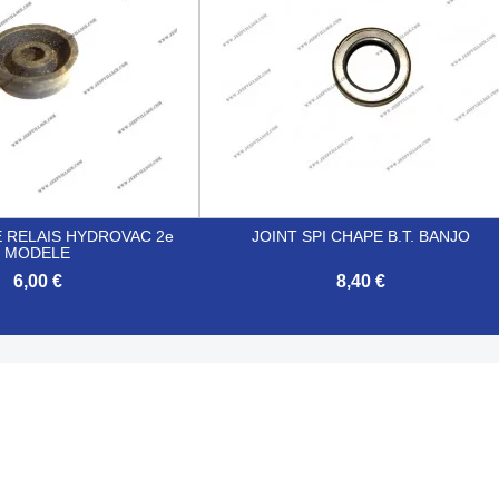
E RELAIS HYDROVAC 2e
JOINT SPI CHAPE B.T. BANJO
MODELE
6,00 €
8,40 €

Aperçu rapide
Aperçu rapide