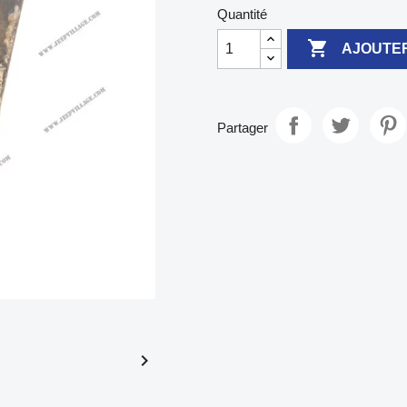
Quantité

AJOUTER
Partager
