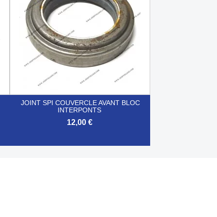
JOINT SPI COUVERCLE AVANT BLOC
INTERPONTS
12,00 €

Aperçu rapide