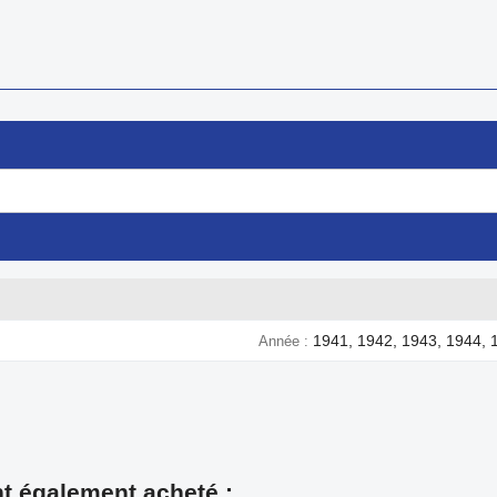
1941, 1942, 1943, 1944, 
Année
nt également acheté :