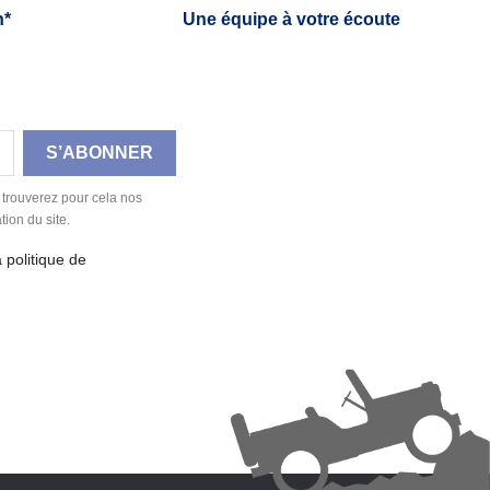
h*
Une équipe à votre écoute
 trouverez pour cela nos
tion du site.
a politique de