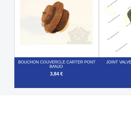
BOUCHON COUVERCLE CARTER PONT
JOINT VALV
BANJO
3,84 €


Aperçu rapide