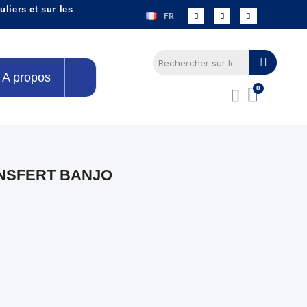
liers et sur les
FR
A propos
NSFERT BANJO