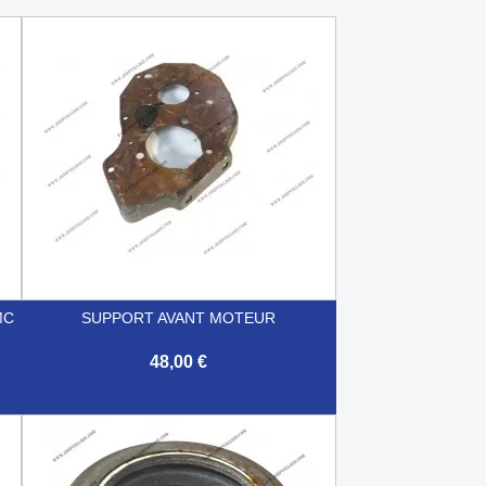
MC
SUPPORT AVANT MOTEUR
48,00 €

Aperçu rapide