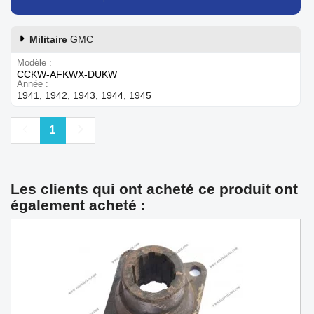
Militaire
GMC
Modèle
CCKW-AFKWX-DUKW
Année
1941, 1942, 1943, 1944, 1945
Précédent
Suivant
1
Les clients qui ont acheté ce produit ont
également acheté :