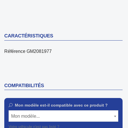
CARACTÉRISTIQUES
Référence
GM2081977
COMPATIBILITÉS
Mon modèle est-il compatible avec ce produit ?
Mon modèle...
Votre véhicule n'est pas listé ?
Contactez notre service client