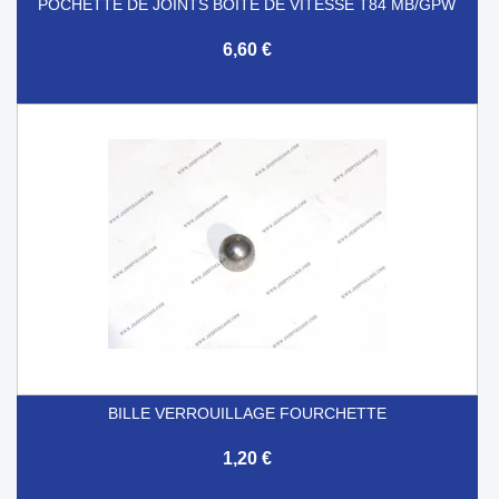
POCHETTE DE JOINTS BOITE DE VITESSE T84 MB/GPW
6,60 €
BILLE VERROUILLAGE FOURCHETTE
1,20 €