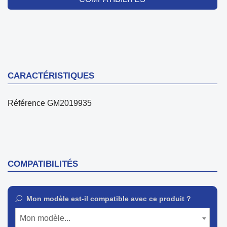
CARACTÉRISTIQUES
Référence
GM2019935
COMPATIBILITÉS
Mon modèle est-il compatible avec ce produit ?
Mon modèle...