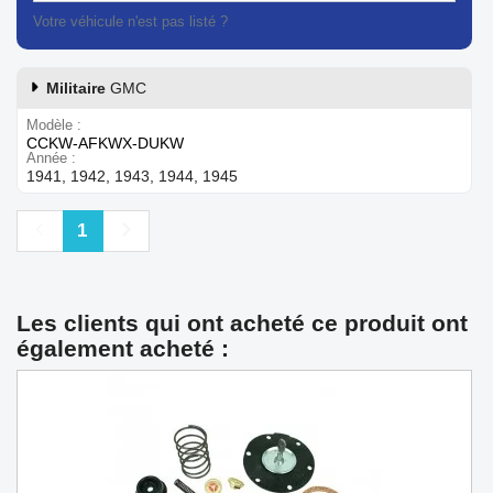
Votre véhicule n'est pas listé ?
Contactez notre service client
Militaire
GMC
Modèle
CCKW-AFKWX-DUKW
Année
1941, 1942, 1943, 1944, 1945
Précédent
Suivant
1
Les clients qui ont acheté ce produit ont
également acheté :