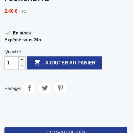
2,40 €
TTC

En stock
Expédié sous 24h
Quantité

AJOUTER AU PANIER
Partager
COMPATIBILITÉS