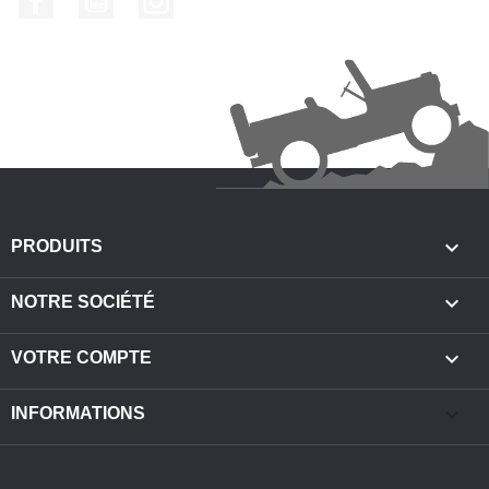

PRODUITS

NOTRE SOCIÉTÉ

VOTRE COMPTE
keyboard_arrow_down
INFORMATIONS