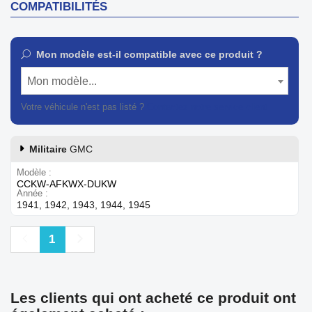
COMPATIBILITÉS
Mon modèle est-il compatible avec ce produit ?
Mon modèle...
Votre véhicule n'est pas listé ?
Contactez notre service client
Militaire
GMC
Modèle
CCKW-AFKWX-DUKW
Année
1941, 1942, 1943, 1944, 1945
Précédent
Suivant
1
Les clients qui ont acheté ce produit ont