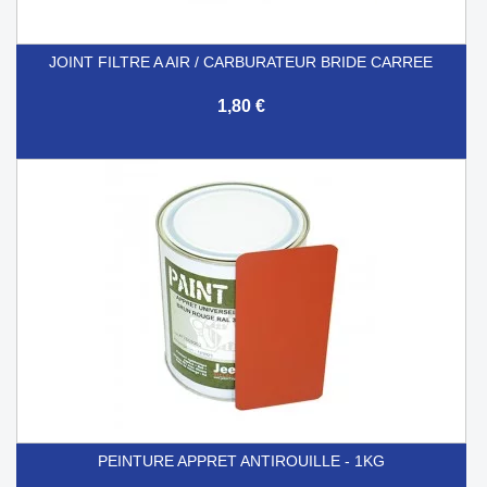
JOINT FILTRE A AIR / CARBURATEUR BRIDE CARREE
1,80 €
PEINTURE APPRET ANTIROUILLE - 1KG