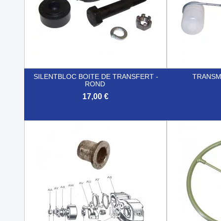
SILENTBLOC BOITE DE TRANSFERT -
TRANSM
ROND
17,00 €


Aperçu rapide