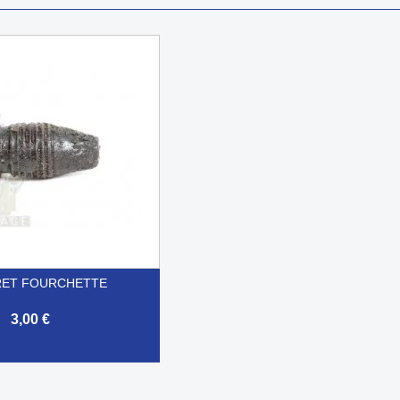
RRET FOURCHETTE
3,00 €
Aperçu rapide