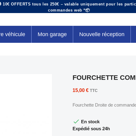
 10€ OFFERTS tous les 250€ – valable uniquement pour les particu
commandes web *📦
re véhicule
Mon garage
Nouvelle réception
FOURCHETTE COM
15,00 €
TTC
Fourchette Droite de commande

En stock
Expédié sous 24h