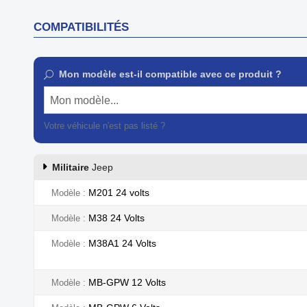
COMPATIBILITÉS
Mon modèle est-il compatible avec ce produit ?
Mon modèle...
Votre véhicule n'est pas listé ?
Contactez notre service client
Militaire
Jeep
M201 24 volts
Modèle
M38 24 Volts
Modèle
M38A1 24 Volts
Modèle
MB-GPW 12 Volts
Modèle