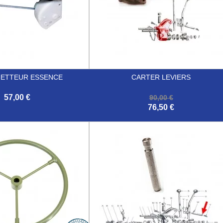
ETTEUR ESSENCE
CARTER LEVIERS
57,00 €
90,00 €
76,50 €

Aperçu rapide
Aperçu rapide