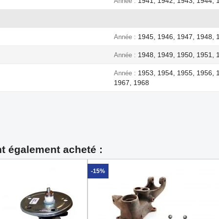
1941, 1942, 1943, 1944, 
Année
1945, 1946, 1947, 1948, 
Année
1948, 1949, 1950, 1951, 
Année
1953, 1954, 1955, 1956, 
Année
1967, 1968
nt également acheté :
-15%