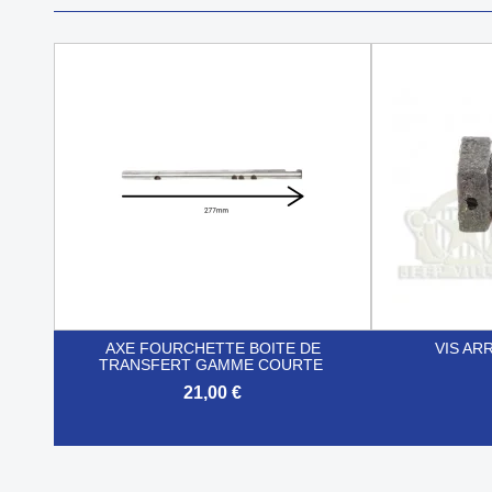
AXE FOURCHETTE BOITE DE
VIS A
TRANSFERT GAMME COURTE
21,00 €


Aperçu rapide