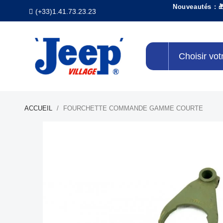
Nouveautés : 
(+33)1.41.73.23.23
Choisir vot
ACCUEIL
FOURCHETTE COMMANDE GAMME COURTE