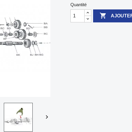
Quantité

AJOUTER
