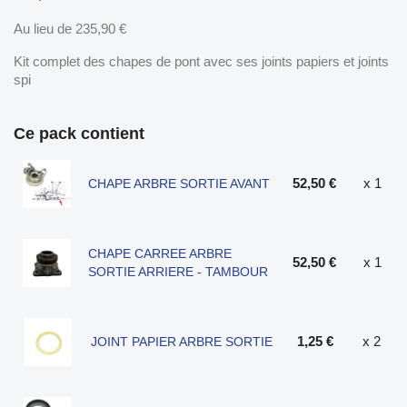
Au lieu de 235,90 €
Kit complet des chapes de pont avec ses joints papiers et joints
spi
Ce pack contient
52,50 €
x 1
CHAPE ARBRE SORTIE AVANT
CHAPE CARREE ARBRE
52,50 €
x 1
SORTIE ARRIERE - TAMBOUR
1,25 €
x 2
JOINT PAPIER ARBRE SORTIE