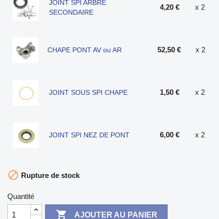
JOINT SPI ARBRE
4,20 €
x 2
SECONDAIRE
52,50 €
x 2
CHAPE PONT AV ou AR
1,50 €
x 2
JOINT SOUS SPI CHAPE
6,00 €
x 2
JOINT SPI NEZ DE PONT

Rupture de stock
Quantité

AJOUTER AU PANIER