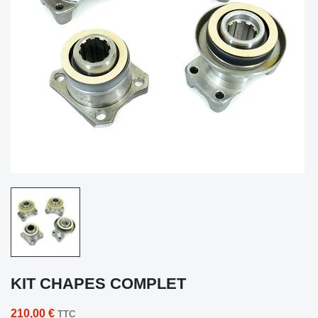
KIT CHAPES COMPLET
210,00 €
TTC