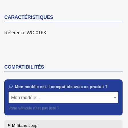
CARACTÉRISTIQUES
Référence
WO-016K
COMPATIBILITÉS
Mon modèle est-il compatible avec ce produit ?
Mon modèle...
Votre véhicule n'est pas listé ?
Contactez notre service client
Militaire
Jeep