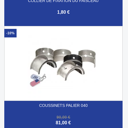
COLLIER DE FIXATION DU FAISCEAU
1,80 €
-10%
COUSSINETS PALIER 040
90,00 €
81,00 €